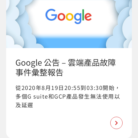
Google 公告 – 雲端產品故障
事件彙整報告
從2020年8月19日20:55到03:30開始，
多個G suite和GCP產品發生無法使用以
及延遲