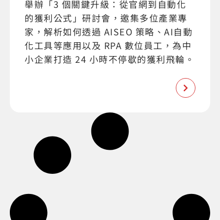
舉辦「3 個關鍵升級：從官網到自動化
的獲利公式」研討會，邀集多位產業專
家，解析如何透過 AISEO 策略、AI自動
化工具等應用以及 RPA 數位員工，為中
小企業打造 24 小時不停歇的獲利飛輪。