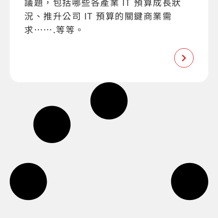
議題，包括哪些各產業 IT 預算成長狀
況、推升公司 IT 預算的關鍵商業需
求…….等等。