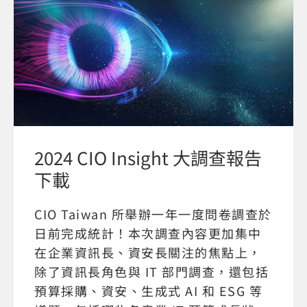
2024 CIO Insight 大調查報告
下載
CIO Taiwan 所舉辦一年一度問卷調查於
日前完成統計！本次調查內容更加集中
在企業資訊長、資安長關注的焦點上，
除了資訊長角色與 IT 部門調查，還包括
預算採購、資安、生成式 AI 和 ESG 等