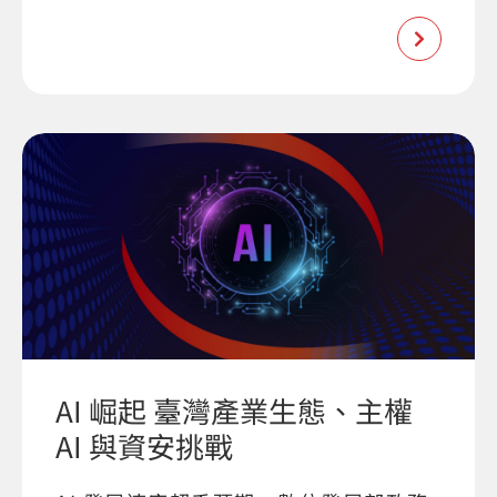
AI 崛起 臺灣產業生態、主權
AI 與資安挑戰