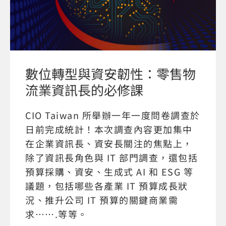
數位轉型與資安韌性：零售物
流業資訊長的必修課
CIO Taiwan 所舉辦一年一度問卷調查於
日前完成統計！本次調查內容更加集中
在企業資訊長、資安長關注的焦點上，
除了資訊長角色與 IT 部門調查，還包括
預算採購、資安、生成式 AI 和 ESG 等
議題，包括哪些各產業 IT 預算成長狀
況、推升公司 IT 預算的關鍵商業需
求…….等等。