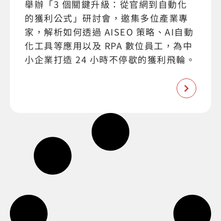
舉辦「3 個關鍵升級：從官網到自動化
的獲利公式」研討會，邀集多位產業專
家，解析如何透過 AISEO 策略、AI自動
化工具等應用以及 RPA 數位員工，為中
小企業打造 24 小時不停歇的獲利飛輪。