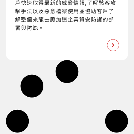
戶快速取得最新的威脅情報,了解駭客攻
擊手法以及惡意檔案使用並協助客戶了
解整個來龍去脈加速企業資安防護的部
署與防範。