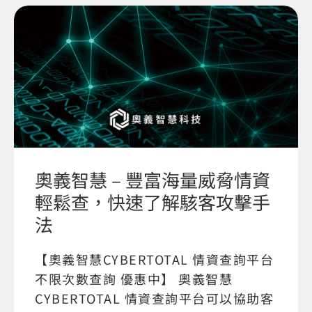
奧義智慧 – 豐富海量威脅情資
輕鬆查，快速了解駭客攻擊手
法
【奧義智慧CYBERTOTAL 情資查詢平台
不限次數查詢 優惠中】 奧義智慧
CYBERTOTAL 情資查詢平台可以協助客