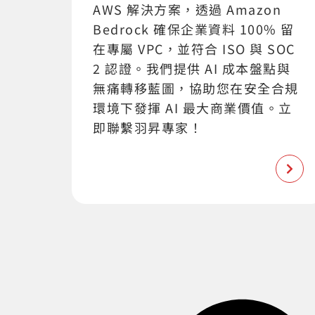
AWS 解決方案，透過 Amazon
Bedrock 確保企業資料 100% 留
在專屬 VPC，並符合 ISO 與 SOC
2 認證。我們提供 AI 成本盤點與
無痛轉移藍圖，協助您在安全合規
環境下發揮 AI 最大商業價值。立
即聯繫羽昇專家！