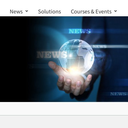
News
Solutions
Courses & Events
Contact us