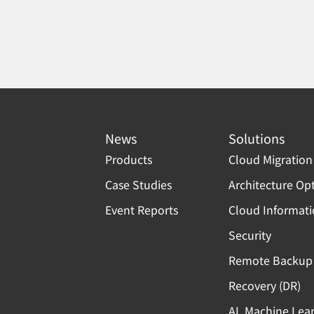
News
Solutions
Products
Cloud Migration
Case Studies
Architecture Op
Event Reports
Cloud Informat
Security
Remote Backup 
Recovery (DR)
AI, Machine Lea