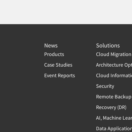
News
Solutions
Products
Cloud Migration
Case Studies
Architecture Op
Event Reports
Cloud Informat
Security
Remote Backup 
Recovery (DR)
AI, Machine Lea
Data Applicatio