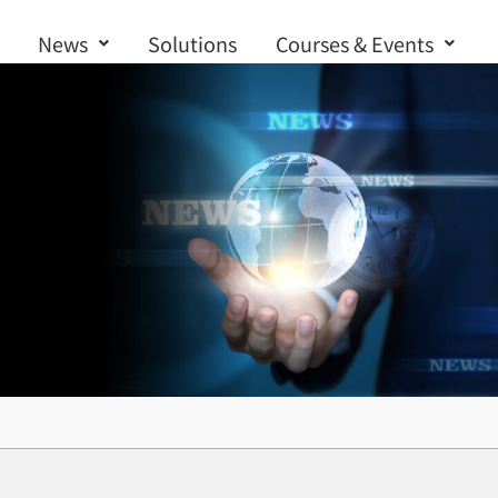
News
Solutions
Courses & Events
Contact us