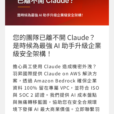
您的團隊已離不開 Claude？
是時候為最強 AI 助手升級企業
級安全架構！
擔心員工使用 Claude 造成機密外洩？
羽昇國際提供 Claude on AWS 解決方
案，透過 Amazon Bedrock 確保企業
資料 100% 留在專屬 VPC，並符合 ISO
與 SOC 2 認證。我們提供 AI 成本盤點
與無痛轉移藍圖，協助您在安全合規環
境下發揮 AI 最大商業價值。立即聯繫羽