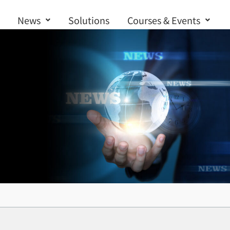
News
Solutions
Courses & Events
Contact us