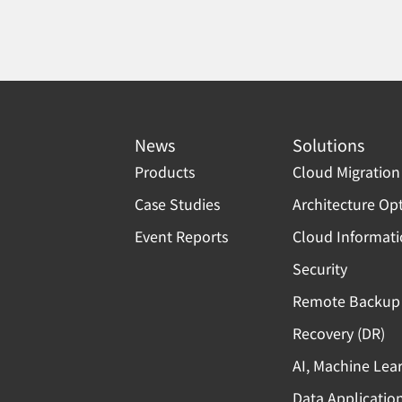
News
Solutions
Products
Cloud Migration
Case Studies
Architecture Op
Event Reports
Cloud Informat
Security
Remote Backup 
Recovery (DR)
AI, Machine Lea
Data Applicatio