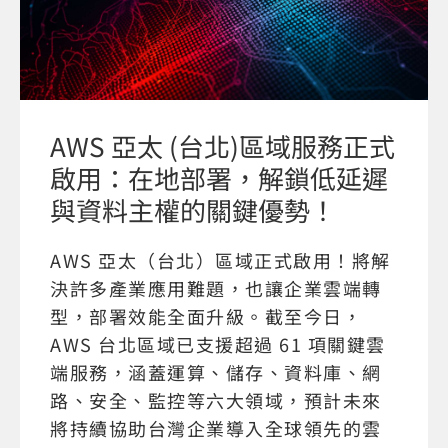
AWS 亞太 (台北)區域服務正式
啟用：在地部署，解鎖低延遲
與資料主權的關鍵優勢！
AWS 亞太（台北）區域正式啟用！將解
決許多產業應用難題，也讓企業雲端轉
型，部署效能全面升級。截至今日，
AWS 台北區域已支援超過 61 項關鍵雲
端服務，涵蓋運算、儲存、資料庫、網
路、安全、監控等六大領域，預計未來
將持續協助台灣企業導入全球領先的雲