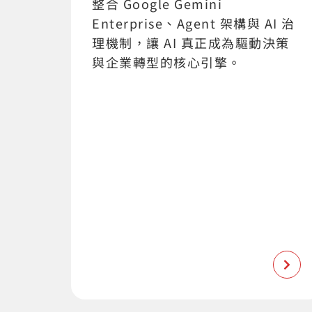
整合 Google Gemini
Enterprise、Agent 架構與 AI 治
理機制，讓 AI 真正成為驅動決策
與企業轉型的核心引擎。