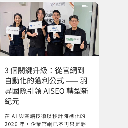
3 個關鍵升級：從官網到
自動化的獲利公式 —— 羽
昇國際引領 AISEO 轉型新
紀元
在 AI 與雲端技術以秒計時進化的
2026 年，企業官網已不再只是靜