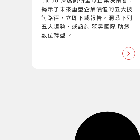
揭示了未來重塑企業價值的五大技
術路徑，立即下載報告，洞悉下列
五大趨勢，或諮詢 羽昇國際 助您
數位轉型 。