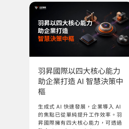
羽昇國際以四大核心能力
助企業打造 AI 智慧決策中
樞
生成式 AI 快速發展，企業導入 AI
的焦點已從單純提升工作效率。羽
昇國際擁有四大核心能力，可透過