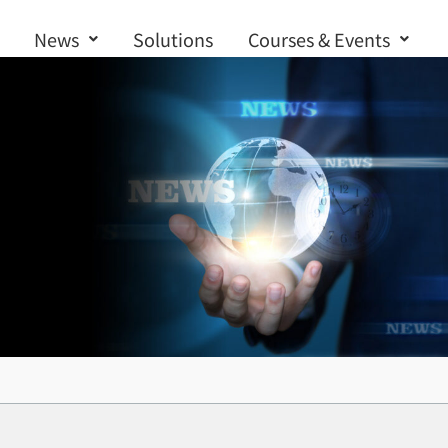
News
Solutions
Courses & Events
Contact us