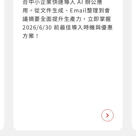
合中小企業快速導入 AI 辦公應
用。從文件生成、Email整理到會
議摘要全面提升生產力，立即掌握
2026/6/30 前最佳導入時機與優惠
方案！