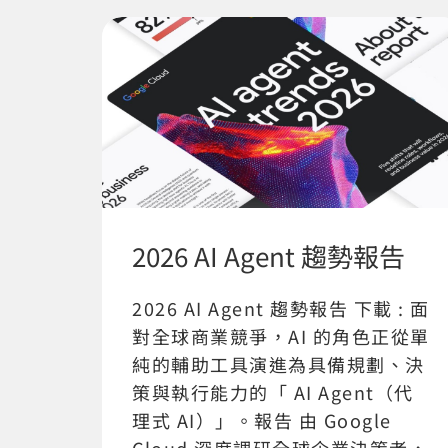
2026 AI Agent 趨勢報告
2026 AI Agent 趨勢報告 下載 : 面
對全球商業競爭，AI 的角色正從單
純的輔助工具演進為具備規劃、決
策與執行能力的「 AI Agent（代
理式 AI）」。報告 由 Google
Cloud 深度調研全球企業決策者，