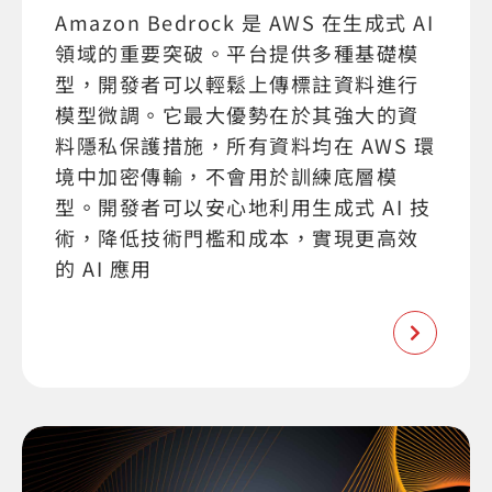
Amazon Bedrock 是 AWS 在生成式 AI
領域的重要突破。平台提供多種基礎模
型，開發者可以輕鬆上傳標註資料進行
模型微調。它最大優勢在於其強大的資
料隱私保護措施，所有資料均在 AWS 環
境中加密傳輸，不會用於訓練底層模
型。開發者可以安心地利用生成式 AI 技
術，降低技術門檻和成本，實現更高效
的 AI 應用