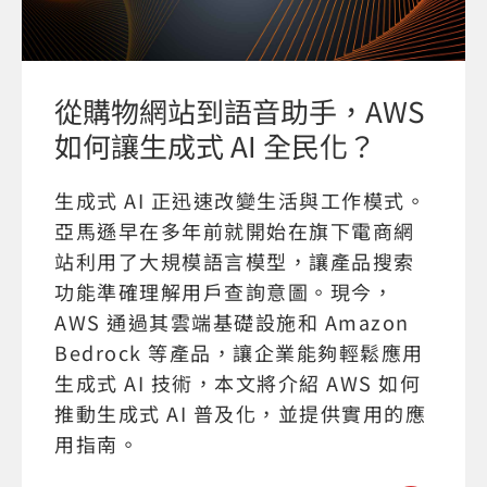
從購物網站到語音助手，AWS
如何讓生成式 AI 全民化？
生成式 AI 正迅速改變生活與工作模式。
亞馬遜早在多年前就開始在旗下電商網
站利用了大規模語言模型，讓產品搜索
功能準確理解用戶查詢意圖。現今，
AWS 通過其雲端基礎設施和 Amazon
Bedrock 等產品，讓企業能夠輕鬆應用
生成式 AI 技術，本文將介紹 AWS 如何
推動生成式 AI 普及化，並提供實用的應
用指南。