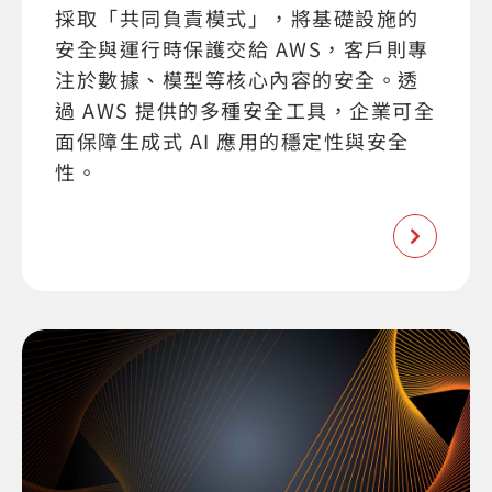
採取「共同負責模式」，將基礎設施的
安全與運行時保護交給 AWS，客戶則專
注於數據、模型等核心內容的安全。透
過 AWS 提供的多種安全工具，企業可全
面保障生成式 AI 應用的穩定性與安全
性。