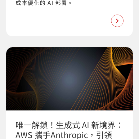
成本優化的 AI 部署。
唯一解鎖！生成式 AI 新境界：
AWS 攜手Anthropic，引領