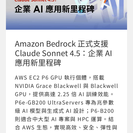
Amazon Bedrock 正式支援
Claude Sonnet 4.5：企業 AI
應用新里程碑
AWS EC2 P6 GPU 執行個體，搭載
NVIDIA Grace Blackwell 與 Blackwell
GPU，提供高達 2.25 倍 AI 訓練效能。
P6e-GB200 UltraServers 專為兆參數
級 AI 模型與生成式 AI 設計；P6-B200
則適合中大型 AI 專案與 HPC 運算。結
合 AWS 生態，實現高效、安全、彈性與