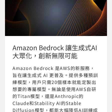
Amazon Bedrock 讓生成式AI
大眾化，創新無限可能
Amazon Bedrock 是AWS的新服務，
旨在讓生成式 AI 更普及。提供多種預訓
練模型，用戶只需20個樣本就能定製出
想要的專屬模型。無論是使用AWS自研
的Titan模型，還是Anthropic的
Claude和Stability AI的Stable
Diffusion模型，都能大幅降低AI訓練成