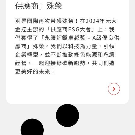
供應商」殊榮
羽昇國際再次榮獲殊榮！在2024年元大
金控主辦的「供應商ESG大會」上，我
們獲得了「永續評鑑卓越獎 – A級優良供
應商」殊榮。我們以科技為力量，引領
企業轉型，並不斷推動綠色能源和永續
經營。一起迎接綠碳新趨勢，共同創造
更美好的未來！