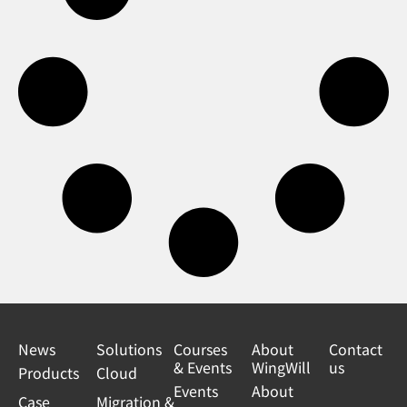
News
Solutions
Courses
About
Contact
& Events
WingWill
us
Products
Cloud
Events
About
Case
Migration &