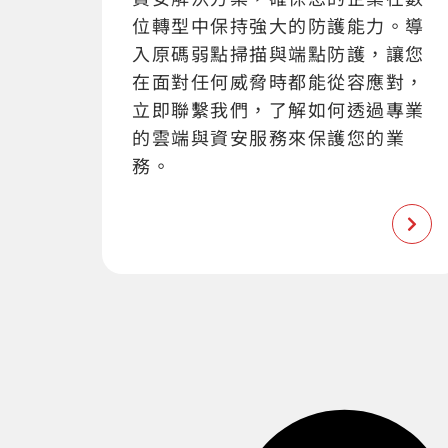
位轉型中保持強大的防護能力。導
入原碼弱點掃描與端點防護，讓您
在面對任何威脅時都能從容應對，
立即聯繫我們，了解如何透過專業
的雲端與資安服務來保護您的業
務。