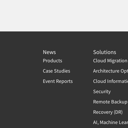
News
Solutions
Products
Cloud Migration
Case Studies
Architecture Op
Event Reports
Cloud Informat
Security
Remote Backup 
Recovery (DR)
AI, Machine Lea