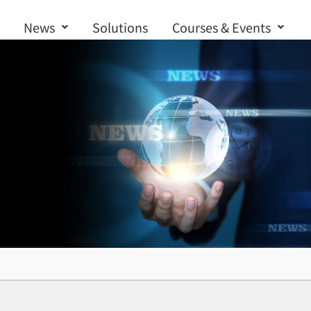
News
Solutions
Courses & Events
Contact us