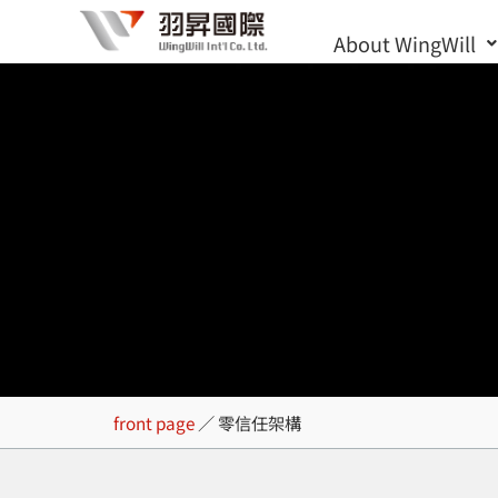
Skip
About WingWill
to
content
零信任架構
front page
／
零信任架構