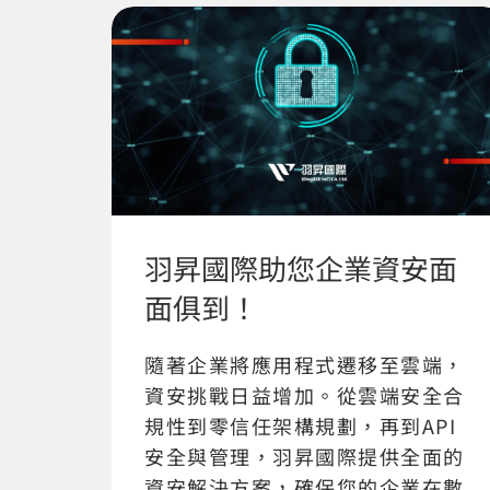
羽昇國際助您企業資安面
面俱到！
隨著企業將應用程式遷移至雲端，
資安挑戰日益增加。從雲端安全合
規性到零信任架構規劃，再到API
安全與管理，羽昇國際提供全面的
資安解決方案，確保您的企業在數