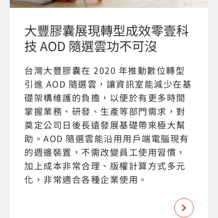
大豐膠囊展現轉型成效零壹科
技 AOD 隨選雲功不可沒
台灣大豐膠囊在 2020 年推動數位轉型
引進 AOD 隨選雲，讓資訊室能減少在基
礎架構維護的負擔，以便於有更多時間
掌握業務、研發、生產等部門需求，對
奠定公司日後長遠發展基礎帶來極大幫
助。AOD 隨選雲能沿用用戶端電腦現有
的週邊裝置，不需改變員工使用習慣，
加上成本非常合理、版權計算方式多元
化，非常適合各種企業使用。