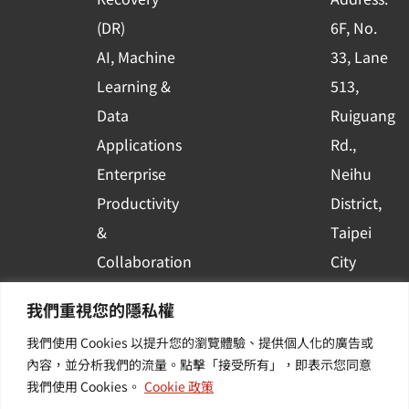
s
(DR)
6F, No.
q
AI, Machine
33, Lane
u
Learning &
513,
a
r
Data
Ruiguang
e
Applications
Rd.,
Enterprise
Neihu
Productivity
District,
&
Taipei
Collaboration
City
Container
Subscribe
我們重視您的隱私權
Platform
to WingWill
我們使用 Cookies 以提升您的瀏覽體驗、提供個人化的廣告或
Applications
News | Get
內容，並分析我們的流量。點擊「接受所有」，即表示您同意
Others /
the latest
我們使用 Cookies。
Cookie 政策
Value-
event and