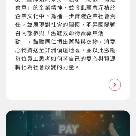
善意」的企業精神，並將此理念深植於
企業文化中。為進一步實踐企業社會責
任，並展現對社會的關懷，羽昇國際號
召內部參與「舊鞋救命物資募集活
動」，鼓勵同仁捐出舊鞋與衣物，將愛
心物資送至非洲偏遠地區，並以此激勵
每位員工思考如何將自己的愛心與資源
轉化為社會改變的力量。