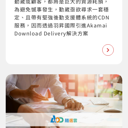
勤崴或顧客，都將是巨大的資源耗損，
為避免憾事發生，勤崴亟欲尋求一套穩
定、且帶有堅強後勤支援體系統的CDN
服務，因而透過羽昇國際引進Akamai
Download Delivery解決方案