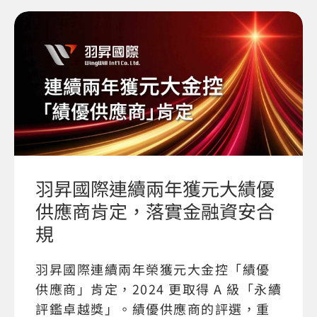
羽昇國際連續兩年獲元大績優
供應商肯定，落實金融資安合
規
羽昇國際連續兩年榮獲元大金控「績優
供應商」肯定，2024 更取得 A 級「永續
評鑑卓越獎」。績優供應商的評選，重