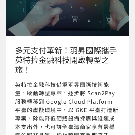
多元支付革新！羽昇國際攜手
英特拉金融科技開啟轉型之
旅！
英特拉金融科技借重羽昇國際技術能
量，啟動轉型專案，逐步將 Scan2Pay
服務轉移到 Google Cloud Platform
平臺的虛擬環境中，以 GKE 平臺打造新
專案，除能降低硬體設備採購與維運成
本支出外，也可讓全臺灣商家享有最穩