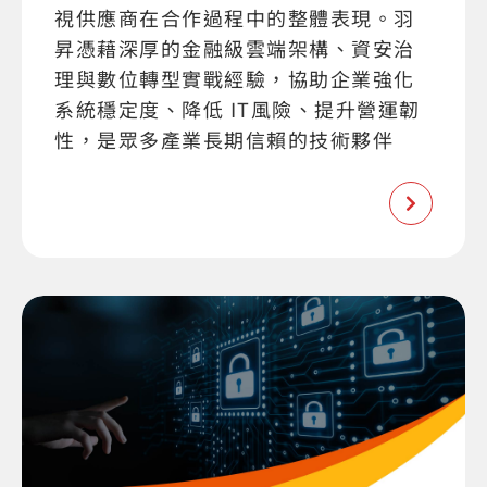
視供應商在合作過程中的整體表現。羽
昇憑藉深厚的金融級雲端架構、資安治
理與數位轉型實戰經驗，協助企業強化
系統穩定度、降低 IT風險、提升營運韌
性，是眾多產業長期信賴的技術夥伴