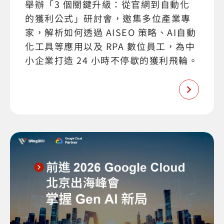
舉辦「3 個關鍵升級：從官網到自動化
的獲利公式」研討會，邀集多位產業專
家，解析如何透過 AISEO 策略、AI自動
化工具等應用以及 RPA 數位員工，為中
小企業打造 24 小時不停歇的獲利飛輪。