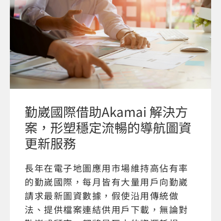
勤崴國際借助Akamai 解決方
案，形塑穩定流暢的導航圖資
更新服務
長年在電子地圖應用市場維持高佔有率
的勤嵗國際，每月皆有大量用戶向勤崴
請求最新圖資數據，假使沿用傳統做
法、提供檔案連結供用戶下載，無論對