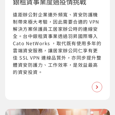
銀租賃事業度過疫情挑戰
遠距辦公對企業連外頻寬、資安防護機
制帶來極大考驗，因此需要合適的 VPN
解決方案保護員工居家辦公時的連線安
全。台中銀租賃事業透過羽昇國際導入
Cato NetWorks ，取代既有使用多年的
雲端資安服務，讓居家辦公同仁享有更
佳 SSL VPN 連線品質外，亦同步提升整
體資安防護力、工作效率，是效益最高
的資安投資。