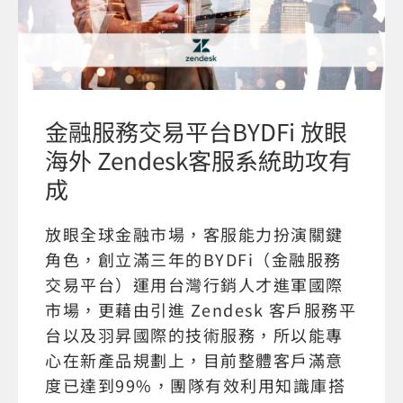
金融服務交易平台BYDFi 放眼
海外 Zendesk客服系統助攻有
成
放眼全球金融市場，客服能力扮演關鍵
角色，創立滿三年的BYDFi（金融服務
交易平台）運用台灣行銷人才進軍國際
市場，更藉由引進 Zendesk 客戶服務平
台以及羽昇國際的技術服務，所以能專
心在新產品規劃上，目前整體客戶滿意
度已達到99%，團隊有效利用知識庫搭