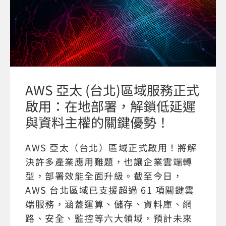
AWS 亞太 (台北)區域服務正式
啟用：在地部署，解鎖低延遲
與資料主權的關鍵優勢！
AWS 亞太（台北）區域正式啟用！將解
決許多產業應用難題，也讓企業雲端轉
型，部署效能全面升級。截至今日，
AWS 台北區域已支援超過 61 項關鍵雲
端服務，涵蓋運算、儲存、資料庫、網
路、安全、監控等六大領域，預計未來