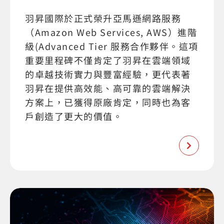
羽昇國際於正式榮升亞馬遜網路服務
（Amazon Web Services, AWS）進階
級(Advanced Tier 服務合作夥伴。這項
重要里程碑不僅肯定了羽昇在雲端領域
的卓越技術實力與豐富經驗，更代表著
羽昇在提供高效能、高可靠的雲端解決
方案上，已獲得原廠肯定，同時也為客
戶創造了更大的價值。