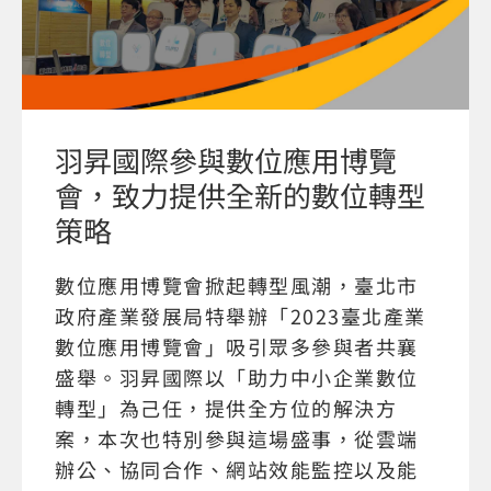
羽昇國際參與數位應用博覽
會，致力提供全新的數位轉型
策略
數位應用博覽會掀起轉型風潮，臺北市
政府產業發展局特舉辦「2023臺北產業
數位應用博覽會」吸引眾多參與者共襄
盛舉。羽昇國際以「助力中小企業數位
轉型」為己任，提供全方位的解決方
案，本次也特別參與這場盛事，從雲端
辦公、協同合作、網站效能監控以及能