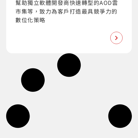
幫助獨立軟體開發商快速轉型的AOD雲
市集等，致力為客戶打造最具競爭力的
數位化策略