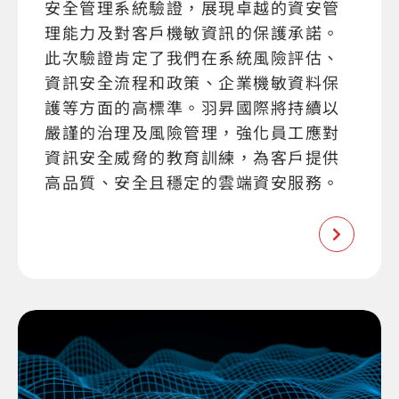
安全管理系統驗證，展現卓越的資安管
理能力及對客戶機敏資訊的保護承諾。
此次驗證肯定了我們在系統風險評估、
資訊安全流程和政策、企業機敏資料保
護等方面的高標準。羽昇國際將持續以
嚴謹的治理及風險管理，強化員工應對
資訊安全威脅的教育訓練，為客戶提供
高品質、安全且穩定的雲端資安服務。