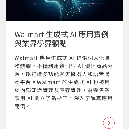
Walmart 生成式 AI 應用實例
與業界學界觀點
Walmart 應用生成式 AI 提供個人化購
物體驗，不僅利用預測型 AI 優化商品分
類，還打造多功能聊天機器人和語音購
物平台。Walmart 的生成式 AI 也被用
於內部知識管理及庫存管理，為零售業
應用 AI 樹立了新標竿。深入了解其應用
範例。