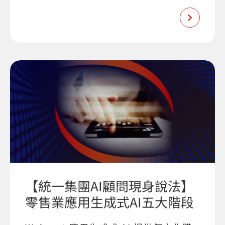
【統一集團AI顧問現身說法】
零售業應用生成式AI五大階段