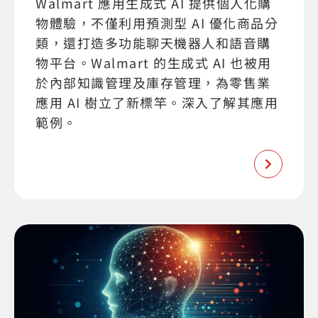
Walmart 應用生成式 AI 提供個人化購
物體驗，不僅利用預測型 AI 優化商品分
類，還打造多功能聊天機器人和語音購
物平台。Walmart 的生成式 AI 也被用
於內部知識管理及庫存管理，為零售業
應用 AI 樹立了新標竿。深入了解其應用
範例。