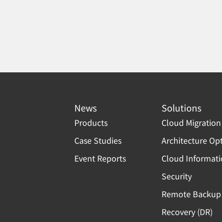
News
Solutions
Products
Cloud Migration
Case Studies
Architecture Op
Event Reports
Cloud Informat
Security
Remote Backup 
Recovery (DR)