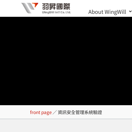
Skip
About WingWill
to
content
資訊安全管理系
front page
／
資訊安全管理系統驗證