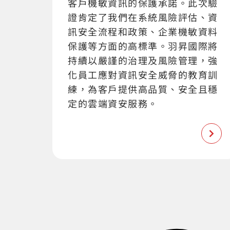
客戶機敏資訊的保護承諾。此次驗
證肯定了我們在系統風險評估、資
訊安全流程和政策、企業機敏資料
保護等方面的高標準。羽昇國際將
持續以嚴謹的治理及風險管理，強
化員工應對資訊安全威脅的教育訓
練，為客戶提供高品質、安全且穩
定的雲端資安服務。