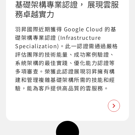
基礎架構專業認證， 展現雲服
務卓越實力
羽昇國際近期獲得 Google Cloud 的基
礎架構專業認證 (Infrastructure
Specialization)。此一認證需通過嚴格
評估團隊的技術能量、成功案例驗證、
系統架構的最佳實踐、優化能力認證等
多項審查。榮獲此認證展現羽昇擁有構
建和管理複雜基礎架構所需的技能和經
驗，能為客戶提供高品質的雲服務。