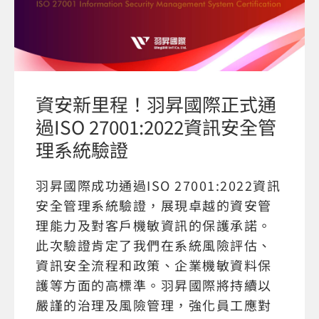
資安新里程！羽昇國際正式通
過ISO 27001:2022資訊安全管
理系統驗證
羽昇國際成功通過ISO 27001:2022資訊
安全管理系統驗證，展現卓越的資安管
理能力及對客戶機敏資訊的保護承諾。
此次驗證肯定了我們在系統風險評估、
資訊安全流程和政策、企業機敏資料保
護等方面的高標準。羽昇國際將持續以
嚴謹的治理及風險管理，強化員工應對