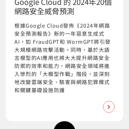
Google Cloud 的 2024年20個
網路安全威脅預測
根據Google Cloud發佈《2024年網路
安全預測報告》新的一年惡意生成式
AI，如 FraudGPT和 WormGPT將引發
大規模網路攻擊活動。同時，基於大語
言模型的AI應用也將大大提升網路安全
防禦的效率和能力，網路安全領域將進
入慘烈的「大模型作戰」階段，並深刻
地改變雲端安全、駭客與網路犯罪模式
和關鍵基礎設施防護