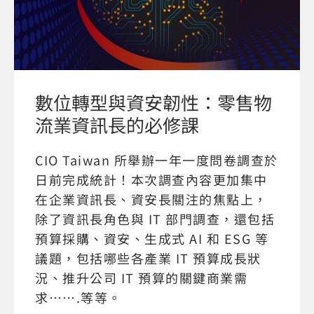
數位轉型與資安韌性：零售物
流業資訊長的必修課
CIO Taiwan 所舉辦一年一度問卷調查於
日前完成統計！本次調查內容更加集中
在企業資訊長、資安長關注的焦點上，
除了資訊長角色與 IT 部門調查，還包括
預算採購、資安、生成式 AI 和 ESG 等
議題，包括哪些各產業 IT 預算成長狀
況、推升公司 IT 預算的關鍵商業需
求…….等等。