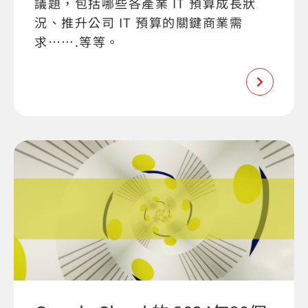
議題，包括哪些各產業 IT 預算成長狀
況、推升公司 IT 預算的關鍵商業需
求…….等等。