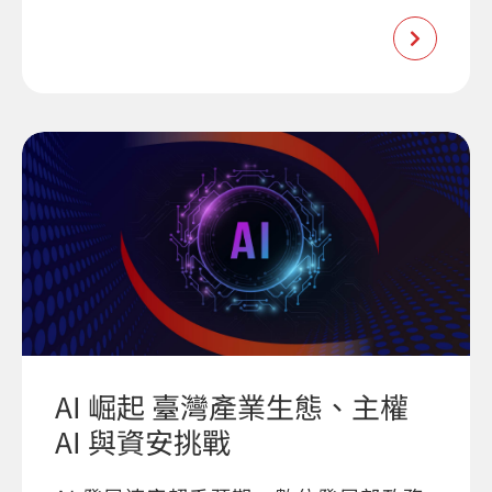
AI 崛起 臺灣產業生態、主權
AI 與資安挑戰