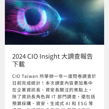
2024 CIO Insight 大調查報告
下載
CIO Taiwan 所舉辦一年一度問卷調查於
日前完成統計！本次調查內容更加集中
在企業資訊長、資安長關注的焦點上，
除了資訊長角色與 IT 部門調查，還包括
預算採購、資安、生成式 AI 和 ESG 等