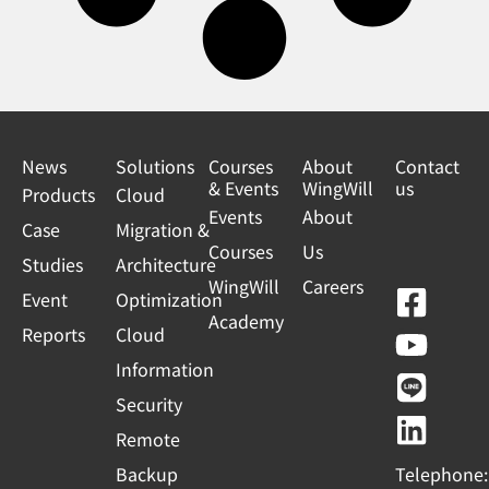
News
Solutions
Courses
About
Contact
& Events
WingWill
us
Products
Cloud
Events
About
Case
Migration &
Courses
Us
Studies
Architecture
WingWill
Careers
F
Y
L
L
Event
Optimization
Academy
a
o
i
i
Reports
Cloud
c
u
n
n
Information
e
t
e
k
Security
b
u
e
Remote
o
b
d
Backup
Telephone: