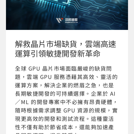
解救晶片市場缺貨，雲端高速
運算引領敏捷開發新革命
全球 GPU 晶片市場面臨嚴峻的缺貨問
題，雲端 GPU 服務憑藉其高效、靈活的
運算方案，解決企業的燃眉之急，也是
長期敏捷開發的可持續選擇。企業於 AI
／ML 的開發專案中不必擁有昂貴硬體，
隨時根據需求調整 GPU 資源的規模，實
現更高效的開發和測試流程。這種靈活
性不僅有助於節省成本，還能夠加速產