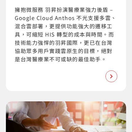
擁抱微服務 羽昇扮演醫療業強力後盾 –
Google Cloud Anthos 不光支援多雲、
混合雲部署，更提供功能強大的遷移工
具，可縮短 HIS 轉型的成本與時間。而
技術能力強悍的羽昇國際，更已在台灣
協助眾多用戶實踐雲原生的目標，絕對
是台灣醫療業不可或缺的最佳助手。