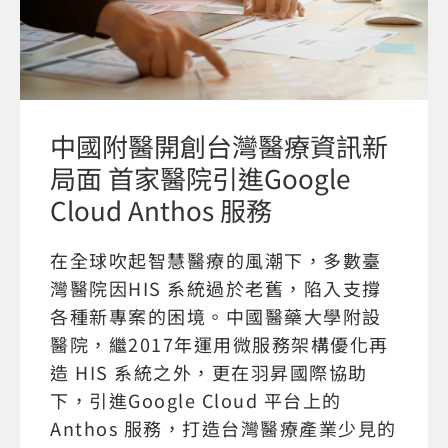
中國附醫開創台灣醫療資訊新
局面 首家醫院引進Google
Cloud Anthos 服務
在全球吹起智慧醫療的風潮下，多數臺
灣醫院因HIS 系統過於老舊，陷入支撐
各種新專案的困境。中國醫藥大學附設
醫院，繼2017年運用微服務架構優化再
造 HIS 系統之外，更在羽昇國際協助
下，引進Google Cloud 平台上的
Anthos 服務，打造台灣醫療產業少見的