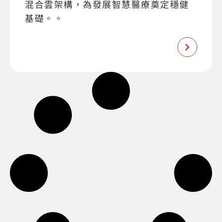
混合雲架構，為發展智慧醫療奠定穩健
基礎。。