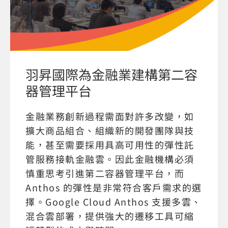
羽昇國際為金融業建構第二容
器管理平台
金融業務創新過程需面對許多改變，如
擴大商品組合、組織新的開發團隊與技
能，甚至需要採用具高可用性的彈性託
管服務接軌金融雲。因此金融機構必須
慎重思考引進第二容器管理平台，而
Anthos 的彈性是非常符合客戶需求的選
擇。Google Cloud Anthos 支援多雲、
混合雲部署，提供強大的遷移工具可縮