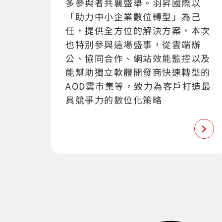
多參與者共襄盛舉。羽昇國際以
「助力中小企業數位轉型」為己
任，提供全方位的解決方案，本次
也特別參與這場盛事，從雲端辦
公、協同合作、網站效能監控以及
能幫助獨立軟體開發商快速轉型的
AOD雲市集等，致力為客戶打造最
具競爭力的數位化策略