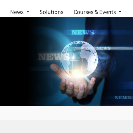
News
Solutions
Courses & Events
Contact us