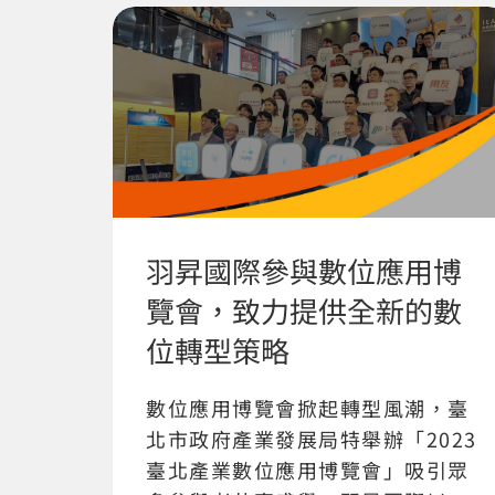
羽昇國際參與數位應用博
覽會，致力提供全新的數
位轉型策略
數位應用博覽會掀起轉型風潮，臺
北市政府產業發展局特舉辦「2023
臺北產業數位應用博覽會」吸引眾