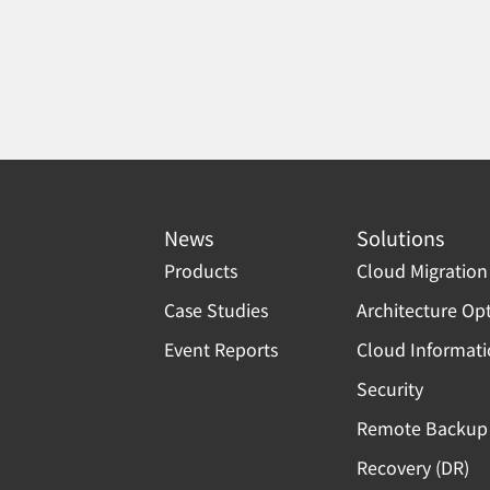
News
Solutions
Products
Cloud Migration
Case Studies
Architecture Op
Event Reports
Cloud Informat
Security
Remote Backup 
Recovery (DR)