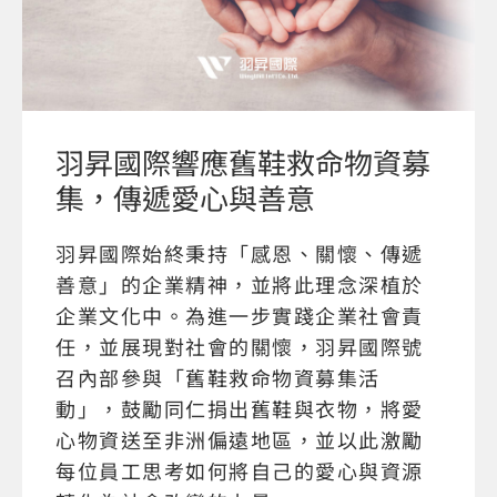
羽昇國際響應舊鞋救命物資募
集，傳遞愛心與善意
羽昇國際始終秉持「感恩、關懷、傳遞
善意」的企業精神，並將此理念深植於
企業文化中。為進一步實踐企業社會責
任，並展現對社會的關懷，羽昇國際號
召內部參與「舊鞋救命物資募集活
動」，鼓勵同仁捐出舊鞋與衣物，將愛
心物資送至非洲偏遠地區，並以此激勵
每位員工思考如何將自己的愛心與資源