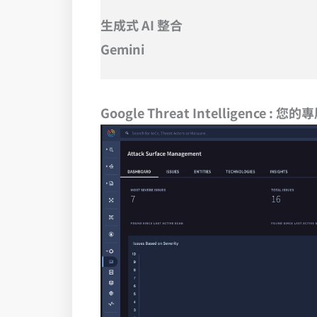
生成式 AI 整合
Gemini
Google Threat Intelligence :