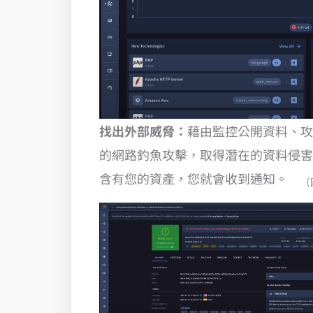
找出外部威脅：
藉由監控公開資料、攻
的網路釣魚攻擊，取得潛在的資料侵害
含有您的資產，您就會收到通知。
（