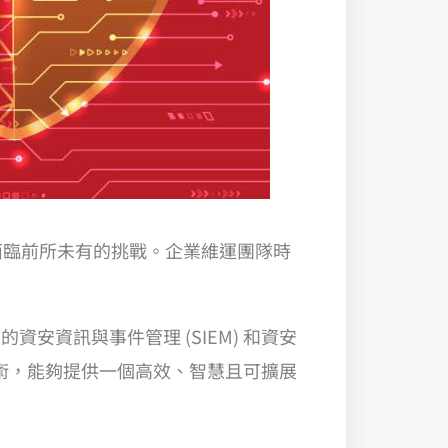
正面臨前所未有的挑戰。企業維運團隊時
合了強大的資安資訊與事件管理 (SIEM) 和資安
先技術，能夠提供一個高效、智慧且可擴展