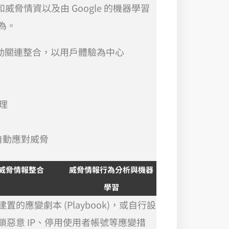
威脅情資以及由 Google 的機器學習
為。
) 自動關連整合，以用戶體驗為中心
理
半自動應對威脅
威脅情報整合
威脅情報行為分析與機器
學習
應變劇本 (Playbook)，或自行設
惡意 IP、停用使用者帳號等應變措