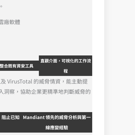
。
他雲廠軟體
直觀介面，可視化的工作流
整合既有資安工具
程
及 VirusTotal 的威脅情資，能主動提
入洞察，協助企業更精準地判斷威脅的
，阻止已知
Mandiant 領先的威脅分析與第一
線應變經驗