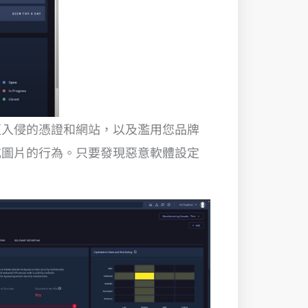
遭入侵的憑證和網站，以及濫用您品牌
或圖片的行為。只要發現惡意軟體設定