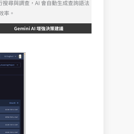
進行搜尋與調查，AI 會自動生成查詢語法
效率。
Gemini AI 增強決策建議