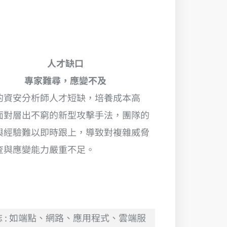
人才缺口
專家難尋，應變不及
的資安分析師人才短缺，培養成本高
面對層出不窮的新型攻擊手法，團隊的
與經驗難以即時跟上，導致對複雜威脅
查與應變能力嚴重不足。
 : 如端點、網路、應用程式、雲端服