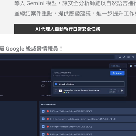
導入 Gemini 模型，讓安全分析師能以自然語言
並總結案件重點，提供應變建議，進一步提升工作
AI 代理人自動執行日常安全任務
 您的專屬 Google 級威脅情報員！