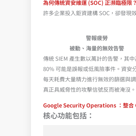
為何傳統資安維運 (SOC) 正瀕臨極限
許多企業投入鉅資建構 SOC，卻發
警報疲勞
被動、海量的無效告警
傳統 SIEM 產生數以萬計的告警，其
80% 可能是誤報或低風險事件。資安
每天耗費大量精力進行無效的篩選與調
真正具威脅性的攻擊信號反而被淹沒。
Google Security Operation
核心功能包括：