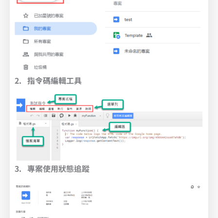
2. 指令碼編輯工具
3. 專案使用狀態追蹤