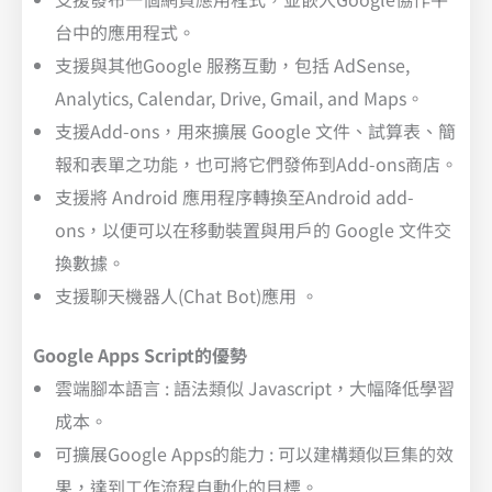
台中的應用程式。
支援與其他Google 服務互動，包括 AdSense,
Analytics, Calendar, Drive, Gmail, and Maps。
支援Add-ons，用來擴展 Google 文件、試算表、簡
報和表單之功能，也可將它們發佈到Add-ons商店。
支援將 Android 應用程序轉換至Android add-
ons，以便可以在移動裝置與用戶的 Google 文件交
換數據。
支援聊天機器人(Chat Bot)應用 。
Google Apps Script的優勢
雲端腳本語言 : 語法類似 Javascript，大幅降低學習
成本。
可擴展Google Apps的能力 : 可以建構類似巨集的效
果，達到工作流程自動化的目標。