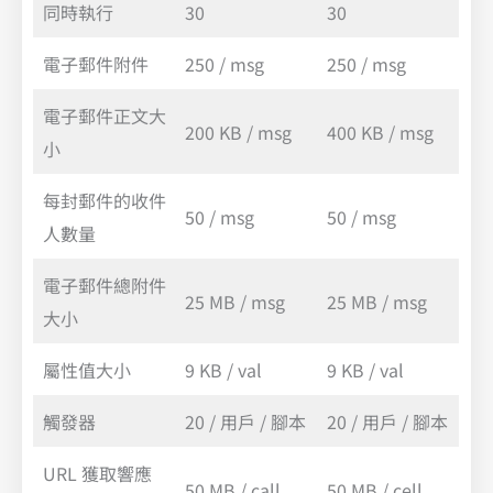
同時執行
30
30
電子郵件附件
250 / msg
250 / msg
電子郵件正文大
200 KB / msg
400 KB / msg
小
每封郵件的收件
50 / msg
50 / msg
人數量
電子郵件總附件
25 MB / msg
25 MB / msg
大小
屬性值大小
9 KB / val
9 KB / val
觸發器
20 / 用戶 / 腳本
20 / 用戶 / 腳本
URL 獲取響應
50 MB / call
50 MB / cell