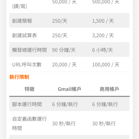
50,000 / 天
500,000 / 天
(讀/寫)
創建簡報
250/天
1,500 / 天
創建試算表
250/天
3,200 / 天
觸發總運行時間
90 分鐘/天
6 小時/天
URL呼叫次數
20,000 / 天
100,000 / 天
執行限制
特徵
Gmail帳戶
商用帳戶
腳本運行時間
6 分鐘/執行
6 分鐘/執行
自定義函數運行
30 秒/執行
30 秒/執行
時間