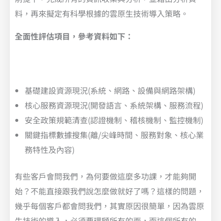
料，再來擬定有科學根據的雲原生技術導入策略。
全面性評估項目，參考資料如下：
基礎建設資源現況(系統、網路、設備與網路架構)
核心服務資源現況(開發語言、系統架構、服務流程)
安全政策規範清查(認證機制、稽核機制、監控機制)
關鍵指標數據搜集(離/尖峰時間、服務對象、核心業
務特性及內容)
有些客戶會問我們，為何要做這麼多功課，才能夠開
始？不能直接跟我們說怎麼做就好了嗎？這樣的問題，
幾乎每個客戶都會問我們，其實原因很簡單，因為雲原
生技術的導入，必須要環顧所有的面，而這個所有的