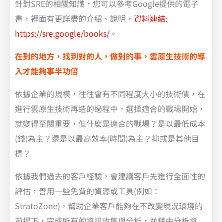
針對SRE的相關知識，您可以參考Google提供的電子
書，裡面有更詳盡的介紹、說明，
資料連結:
https://sre.google/books/
。
在對的地方，找到對的人，做對的事，雲原生技術的導
入才能夠事半功倍
依據企業的規模，往往會有不同程度大小的技術債，在
進行雲原生技術再造的過程中，選擇適合的戰場開始，
就變得至關重要，但什麼是適合的戰場？是以最低成本
(錢)為主？還是以最高效率(時間)為主？抑或是其他目
標？
依據我們過去的客戶經驗，會建議客戶先進行全面性的
評估，善用一些免費的資源或工具(例如：
StratoZone)，幫助企業客戶能夠在不改變現況環境的
前提下，完成所有的資訊收集與分析，並藉由分析資