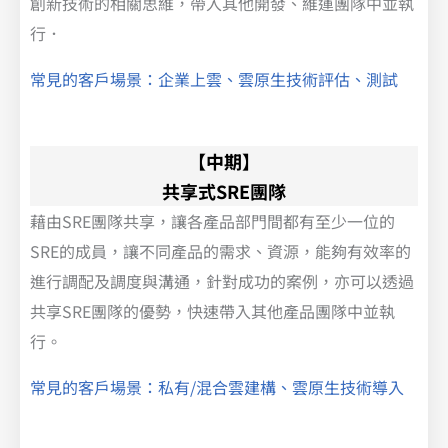
創新技術的相關思維，帶入其他開發、維運團隊中並執
行．
常見的客戶場景：企業上雲、雲原生技術評估、測試
【中期】
共享式SRE團隊
藉由SRE團隊共享，讓各產品部門間都有至少一位的
SRE的成員，讓不同產品的需求、資源，能夠有效率的
進行調配及調度與溝通，針對成功的案例，亦可以透過
共享SRE團隊的優勢，快速帶入其他產品團隊中並執
行。
常見的客戶場景：私有/混合雲建構、雲原生技術導入