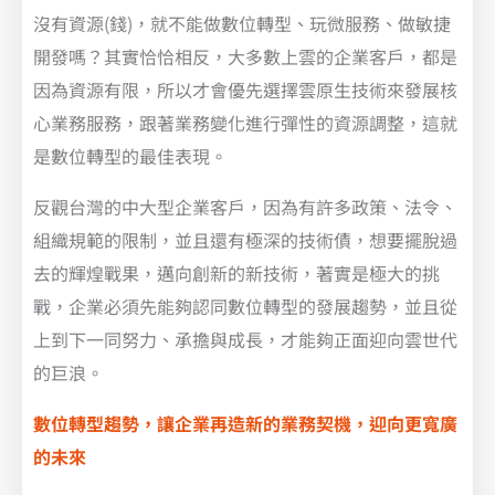
沒有資源(錢)，就不能做數位轉型、玩微服務、做敏捷
開發嗎？其實恰恰相反，大多數上雲的企業客戶，都是
因為資源有限，所以才會優先選擇雲原生技術來發展核
心業務服務，跟著業務變化進行彈性的資源調整，這就
是數位轉型的最佳表現。
反觀台灣的中大型企業客戶，因為有許多政策、法令、
組織規範的限制，並且還有極深的技術債，想要擺脫過
去的輝煌戰果，邁向創新的新技術，著實是極大的挑
戰，企業必須先能夠認同數位轉型的發展趨勢，並且從
上到下一同努力、承擔與成長，才能夠正面迎向雲世代
的巨浪。
數位轉型趨勢，讓企業再造新的業務契機，迎向更寬廣
的未來