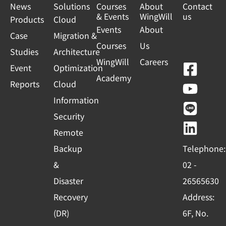
News
Solutions
Courses
About
Contact
& Events
WingWill
us
Products
Cloud
Events
About
Case
Migration &
Courses
Us
Studies
Architecture
WingWill
Careers
F
Y
L
L
Event
Optimization
Academy
a
o
i
i
Reports
Cloud
c
u
n
n
Information
e
t
e
k
Security
b
u
e
Remote
o
b
d
Backup
Telephone:
o
e
i
&
02 -
k
n
Disaster
26565630
-
Recovery
Address:
s
(DR)
6F, No.
q