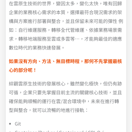
在雲原生技術的世界，變因太多，變化太快，唯有回歸
企業的業務核心需求的本質，選擇最符合現況需求的架
構與方案進行部署與整合，並且保留未來可能的彈性 例
如：自行維運服務，轉移全代管維運、依據業務場景需
求，轉移地端服務至雲或多雲等…，才能夠最佳的適應
數位時代的業務快速發展。
如果沒有方向、方法、無目標時程，那何不先掌握最核
心的部分呢！
綜觀雲原生技術的發展核心，雖然變化極快，但仍有跡
可循，企業只要先掌握目前主流的關鍵核心技術，並且
確保能夠順暢的運行在雲/混合環境中，未來在進行轉
型與整合，就可以流暢的地進行接軌：
Git