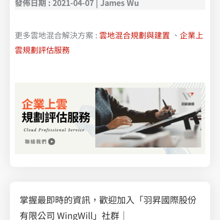
發佈日期 : 2021-04-07 | James Wu
更多雲地混合解決方案 :
雲地混合規劃與建置
、
企業上
雲規劃評估服務
掌握最即時的資訊，歡迎加入「羽昇國際股份
有限公司 WingWill」社群｜