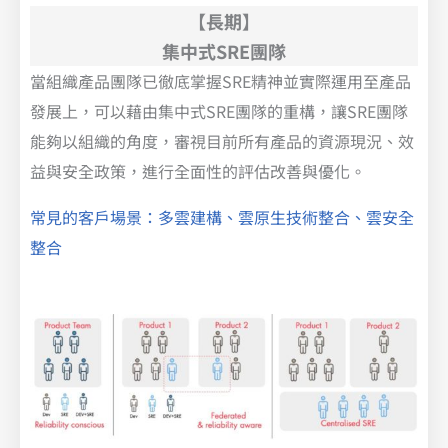
【長期】
集中式SRE團隊
當組織產品團隊已徹底掌握SRE精神並實際運用至產品
發展上，可以藉由集中式SRE團隊的重構，讓SRE團隊
能夠以組織的角度，審視目前所有產品的資源現況、效
益與安全政策，進行全面性的評估改善與優化。
常見的客戶場景：多雲建構、雲原生技術整合、雲安全
整合