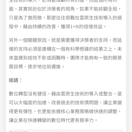
面，其實就近似於決策者的視角，如果不能綜觀全局，
只是為了做而做，那麼往往很難在雲原生技術導入的過
程中，藉由持續的改善，獲得1+N的倍增效益。
另外一個關鍵原因，就是需要獲得決策者的支持，而這
樣的支持必須是建構在一個有科學根據的結果之上，未
來當遇到成效不彰或困難時，團隊才能夠有一致的願景
跟目標，逐步地往前邁進。
結語：
數位轉型沒有捷徑，藉由雲原生技術的導入或整合，是
可以大幅度的加速、改善過去的技術債問題，讓企業變
得更有彈性，也更能依據核心業務策略做快速的調整，
讓企業在快速轉變的數位時代更有競爭力。