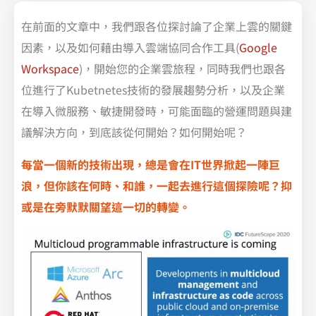
在前面的文章中，我們跟各位探討論了企業上雲的關鍵
因素，以及如何藉由導入雲端協同合作工具(
Google
Workspace
)，開始您的企業雲旅程，同時我們也跟各
位進行了Kubetnetes技術的發展趨勢分析，以及企業
在導入微服務、敏捷開發時，可能面臨的營運問題與建
議解決方向，到底該從何開始？如何開始呢？
每當一個新的技術出現，總是會在IT世界掀起一陣巨
浪，但你該在何時、和誰，一起去進行這個探險呢？抑
或是在旁默默關望這一切的轉變。