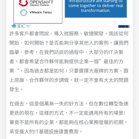
許多客戶都會問說，導入微服務、敏捷開發，我該從何
開始、如何開始？是否能夠分享其他人的案例，讓我們
臨摹、參考，在我們訪談的過程中，大部分的IT決策
者，都會希望合作夥伴能夠提供企業一個”最佳的方
案“，因為過去都是如何，只要選擇大廠牌的方案，跟
上原廠、合作夥伴的步調做，就一定不會有大太的問題
發生。
在過去，這是個萬無一失的好方法，但在數位轉型急速
更迭的現在，這樣的方式，不一定能適用所有的場景!
畢竟不是所有的企業，都能夠在核心業務發展的初期，
承受龐大的IT基礎設施建置費用。