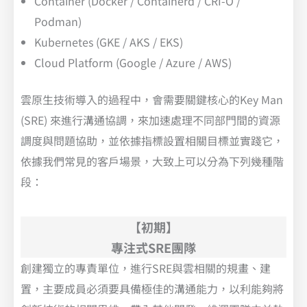
Container (Docker / Containerd / CRI-O /
Podman)
Kubernetes (GKE / AKS / EKS)
Cloud Platform (Google / Azure / AWS)
雲原生技術導入的過程中，會需要關鍵核心的Key Man
(SRE) 來進行溝通協調，來加速處理不同部門間的資源
調度與問題協助，並依據指標設置相關目標並實踐它，
依據我們常見的客戶場景，大致上可以分為下列幾種階
段：
【初期】
專注式SRE團隊
創建獨立的專責單位，進行SRE與雲相關的規畫、建
置，主要成員必須要具備極佳的溝通能力，以利能夠將