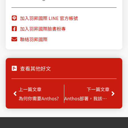
加入羽昇國際 LINE 官方帳號
加入羽昇國際臉書粉專
聯絡羽昇國際
查看其他好文
Prev
Next
上一篇文章
下一篇文章
為何你需要Anthos?
Anthos部署，我該如何評估、選擇？(上)