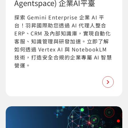
Agentspace) 企業AI平臺
探索 Gemini Enterprise 企業 AI 平
台！羽昇國際助您透過 AI 代理人整合
ERP、CRM 及內部知識庫，實現自動化
客服、知識管理與研發加速。立即了解
如何透過 Vertex AI 與 NotebookLM
技術，打造安全合規的企業專屬 AI 智慧
營運。