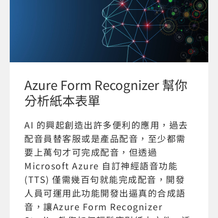
Azure Form Recognizer 幫你
分析紙本表單
AI 的興起創造出許多便利的應用，過去
配音員替客服或是產品配音，至少都需
要上萬句才可完成配音，但透過
Microsoft Azure 自訂神經語音功能
(TTS) 僅需幾百句就能完成配音，開發
人員可運用此功能開發出逼真的合成語
音，讓Azure Form Recognizer