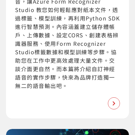
音，讓Azure Form Recognizer
Studio 教您如何輕鬆應對紙本文件，透
過標籤、模型訓練，再利用Python SDK
進行智慧預測。內容涵蓋建立儲存體帳
戶、上傳數據、設定CORS、創建表格辨
識器服務、使用Form Recognizer
Studio標籤數據和模型訓練等步驟。協
助您在工作中更高效處理大量文件。交
談介面更自然。而本篇將介紹自訂神經
語音的實作步驟，快來為品牌打造獨一
無二的語音輸出吧。