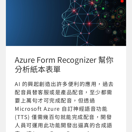
Azure Form Recognizer 幫你
分析紙本表單
AI 的興起創造出許多便利的應用，過去
配音員替客服或是產品配音，至少都需
要上萬句才可完成配音，但透過
Microsoft Azure 自訂神經語音功能
(TTS) 僅需幾百句就能完成配音，開發
人員可運用此功能開發出逼真的合成語