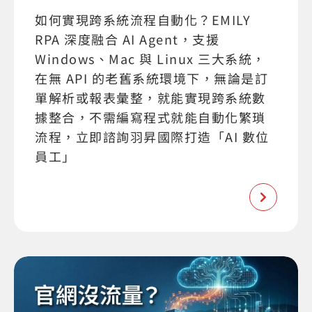
如何實現跨系統流程自動化？EMILY
RPA 深度融合 AI Agent，支援
Windows、Mac 與 Linux 三大系統，
在無 API 的老舊系統環境下，無論是訂
單解析或報表彙整，就能實現跨系統數
據整合，不需編寫程式就能自動化繁瑣
流程，立即諮詢羽昇國際打造「AI 數位
員工」