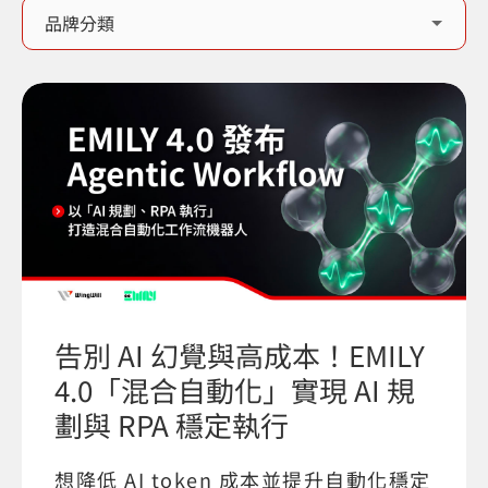
告別 AI 幻覺與高成本！EMILY
4.0「混合自動化」實現 AI 規
劃與 RPA 穩定執行
想降低 AI token 成本並提升自動化穩定