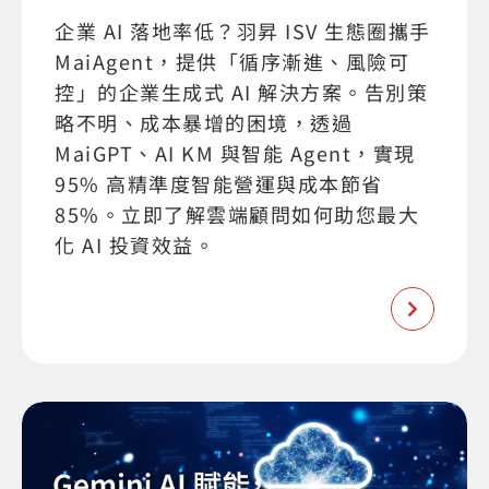
企業 AI 落地率低？羽昇 ISV 生態圈攜手
MaiAgent，提供「循序漸進、風險可
控」的企業生成式 AI 解決方案。告別策
略不明、成本暴增的困境，透過
MaiGPT、AI KM 與智能 Agent，實現
95% 高精準度智能營運與成本節省
85%。立即了解雲端顧問如何助您最大
化 AI 投資效益。