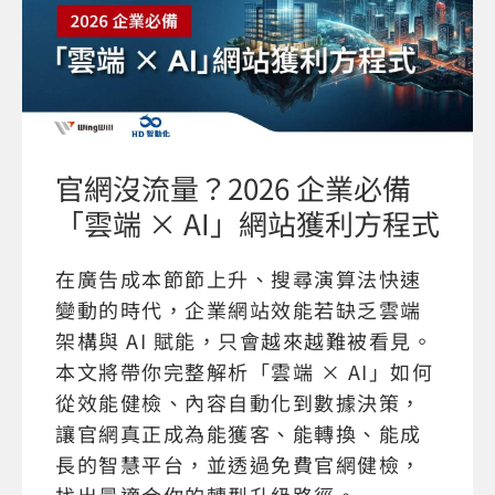
官網沒流量？2026 企業必備
「雲端 × AI」網站獲利方程式
在廣告成本節節上升、搜尋演算法快速
變動的時代，企業網站效能若缺乏雲端
架構與 AI 賦能，只會越來越難被看見。
本文將帶你完整解析「雲端 × AI」如何
從效能健檢、內容自動化到數據決策，
讓官網真正成為能獲客、能轉換、能成
長的智慧平台，並透過免費官網健檢，