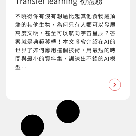
Transfer learning 初體驗
不曉得你有沒有想過比起其他食物鏈頂
端的其他生物，為何只有人類可以發展
高度文明，甚至可以航向宇宙星辰？答
案就是典範移轉！本文將會介紹在AI的
世界了如何應用這個技術，用最短的時
間與最小的資料集，訓練出不錯的AI模
型…