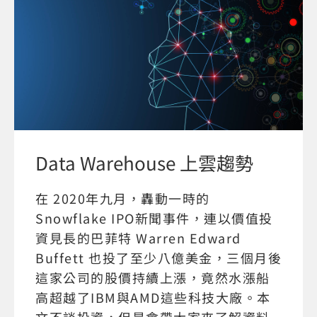
Data Warehouse 上雲趨勢
在 2020年九月，轟動一時的
Snowflake IPO新聞事件，連以價值投
資見長的巴菲特 Warren Edward
Buffett 也投了至少八億美金，三個月後
這家公司的股價持續上漲，竟然水漲船
高超越了IBM與AMD這些科技大廠。本