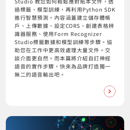
Studio 教您如何輕鬆應對紙本文件，透
過標籤、模型訓練，再利用Python SDK
進行智慧預測。內容涵蓋建立儲存體帳
戶、上傳數據、設定CORS、創建表格辨
識器服務、使用Form Recognizer
Studio標籤數據和模型訓練等步驟。協
助您在工作中更高效處理大量文件。交
談介面更自然。而本篇將介紹自訂神經
語音的實作步驟，快來為品牌打造獨一
無二的語音輸出吧。