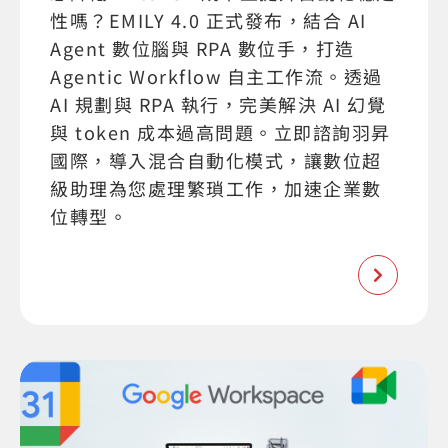
性嗎？EMILY 4.0 正式發布，結合 AI
Agent 數位腦與 RPA 數位手，打造
Agentic Workflow 自主工作流。透過
AI 規劃與 RPA 執行，完美解決 AI 幻覺
與 token 成本過高問題。立即諮詢羽昇
國際，導入混合自動化模式，讓數位超
級助理為您處理繁瑣工作，加速企業數
位轉型。