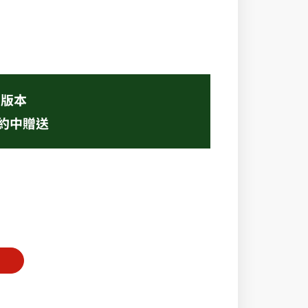
e 版本
續約中贈送