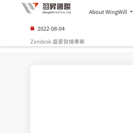
Skip
About WingWill
to
content
2022-08-04
Zendesk 盛夏發燒專案
讓 Zendesk 終結小編的苦，成為沒有「客服不了」的事