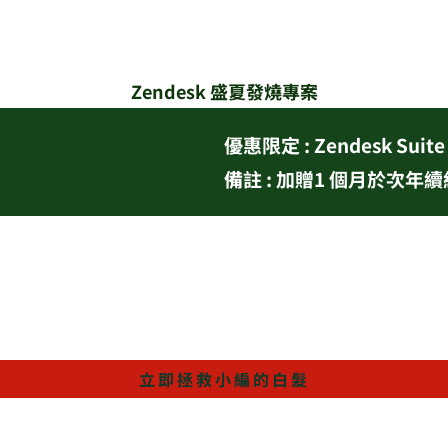
Zendesk 盛夏發燒專案
優惠限定 : Zendesk Suit
備註 : 加贈1 個月於次年
立即拯救小編的白髮