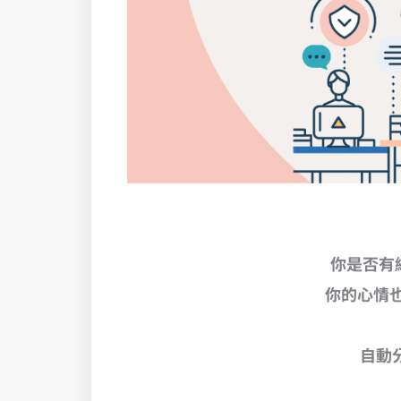
你是否有
你的心情
自動