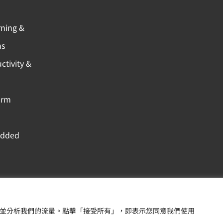
rning &
ns
ctivity &
orm
Added
Copyright © 羽昇國際股
內容，並分析我們的流量。點擊「接受所有」，即表示您同意我們使用