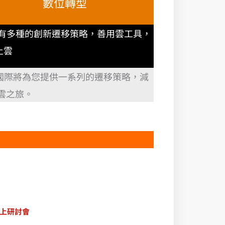
數位轉型
S 有多種的創新遷移策略，善用雲工具，
上雲
昇國際將為您提供一系列的遷移策略，減
雲之旅。
上研討會