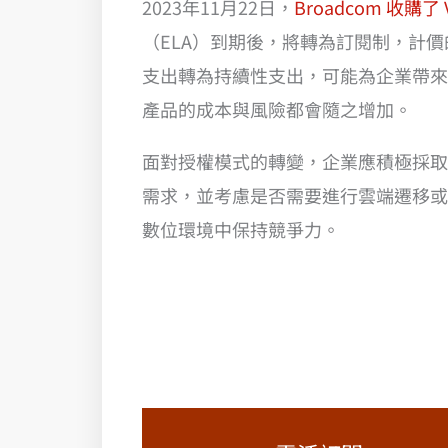
2023年11月22日，
Broadcom 收購了 
（ELA）到期後，將轉為訂閱制，計價
支出轉為持續性支出，可能為企業帶來
產品的成本與風險都會隨之增加。
面對授權模式的轉變，企業應積極採取
需求，並考慮是否需要進行雲端遷移或
數位環境中保持競爭力。