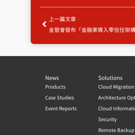
Prev
上一篇文章
News
Solutions
Products
Cloud Migration
Case Studies
Architecture Op
Event Reports
Cloud Informat
Security
Remote Backup 