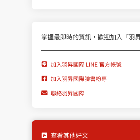
掌握最即時的資訊，歡迎加入「羽昇國際
加入羽昇國際 LINE 官方帳號
加入羽昇國際臉書粉專
聯絡羽昇國際
查看其他好文