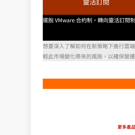
靈活訂閱
擺脫 VMware 合約制，轉向靈活訂閱
想要深入了解如何在新策略下進行雲端
輕此市場變化帶來的風險，以確保營運
更多產