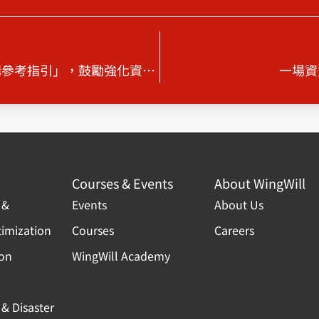
金管會發布「金融業導入零信任架構參考指引」，鼓勵強化資安防護
一場資
Courses & Events
About WingWill
 &
Events
About Us
timization
Courses
Careers
ion
WingWill Academy
& Disaster