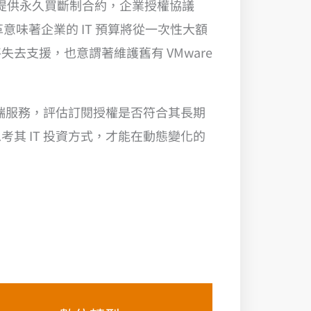
提供永久買斷制合約，企業授權協議
意味著企業的 IT 預算將從一次性大額
支援，也意謂著維護舊有 VMware
雲端服務，評估訂閱授權是否符合其長期
其 IT 投資方式，才能在動態變化的