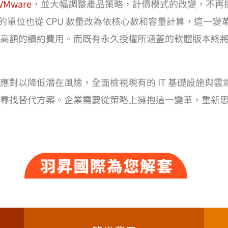
VMware
，並大幅調整產品策略，計價模式的改變，不再
的單位也從 CPU 數量改為依核心數和容量計算，這一變革
高額的續約費用。而既有永久授權所涵蓋的軟體版本終將失去
應對以降低潛在風險，全面檢視現有的 IT 基礎設施與
尋找替代方案。企業需要從策略上擁抱這一變革，重新思考