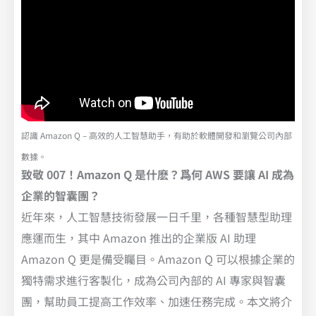
認識 Amazon Q – 高效的人工智慧助手，有助於軟體開發和瀏覽公司內部
數據。
致敬 007！Amazon Q 是什麽？爲何 AWS 要讓 AI 成為
企業的智囊團？
近年來，人工智慧技術發展一日千里，各種智慧型助理
應運而生，其中 Amazon 推出的企業版 AI 助理
Amazon Q 更是備受矚目。Amazon Q 可以根據企業的
獨特需求進行客製化，成為公司內部的 AI 專家與智囊
團，幫助員工提高工作效率、加速任務完成。本文將介