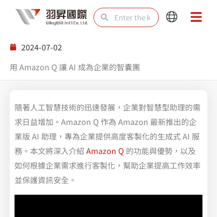
Skip
Search
Search
Main
Main
to
Menu
Menu
content
2024-07-02
用 Amazon Q 讓 AI 成為企業的智囊團
隨著人工智慧技術的迅速發展，企業對智慧型助理的需
求日益增加。Amazon Q 作為 Amazon 最新推出的企
業版 AI 助理，專為企業提供高度客製化的生成式 AI 服
務。本文將深入介紹
Amazon Q
的功能與優勢，以及
如何根據企業需求進行客製化，幫助企業提高工作效率
並保護資訊安全。