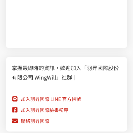
掌握最即時的資訊，歡迎加入「羽昇國際股份
有限公司 WingWill」社群｜
加入羽昇國際 LINE 官方帳號
加入羽昇國際臉書粉專
聯絡羽昇國際