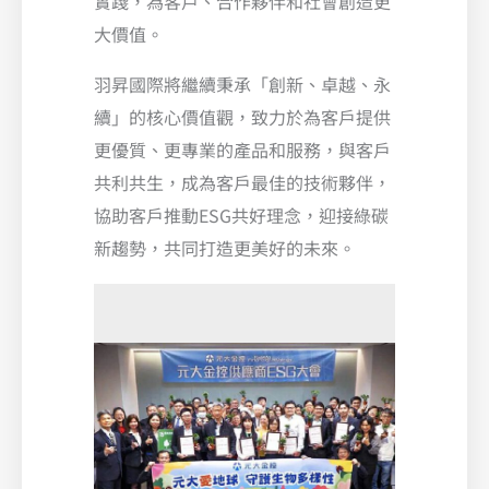
實踐，為客戶、合作夥伴和社會創造更
大價值。
羽昇國際將繼續秉承「創新、卓越、永
續」的核心價值觀，致力於為客戶提供
更優質、更專業的產品和服務，與客戶
共利共生，成為客戶最佳的技術夥伴，
協助客戶推動ESG共好理念，迎接綠碳
新趨勢，共同打造更美好的未來。