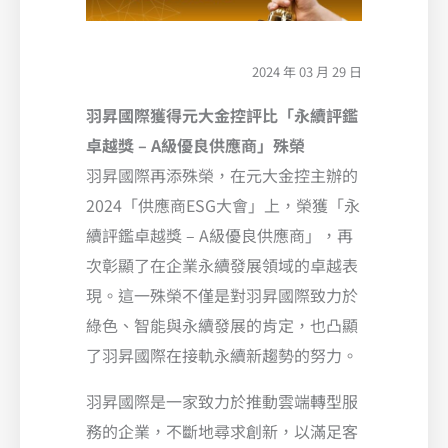
2024 年 03 月 29 日
羽昇國際獲得元大金控評比「永續評鑑
卓越獎 – A級優良供應商」殊榮
羽昇國際再添殊榮，在元大金控主辦的
2024「供應商ESG大會」上，榮獲「永
續評鑑卓越獎 – A級優良供應商」，再
次彰顯了在企業永續發展領域的卓越表
現。這一殊榮不僅是對羽昇國際致力於
綠色、智能與永續發展的肯定，也凸顯
了羽昇國際在接軌永續新趨勢的努力。
羽昇國際是一家致力於推動雲端轉型服
務的企業，不斷地尋求創新，以滿足客