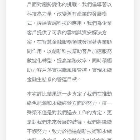
戶面對趨勢變化的挑戰。我們倡導著以
科技為力量，改變舊有產業的發展模
式。透過雲端科技的應用，我們為企業
客戶提供了可靠的雲端與資安解決方
案，在智慧金融服務領域發揮著專業顧
問作用，以創新科技幫助客戶加速服務
數據化轉型，提高業務效率，同時積極
助力客戶落實採購風險管控，實現永續
金融生態系的營運目標。
本次評比結果進一步肯定了我們在推動
綠色能源和永續經營方面的努力。這一
殊榮不僅是對我們過去工作的肯定，更
是對我們未來發展的鼓舞。我們將繼續
不懈努力，致力於通過創新技術和永續