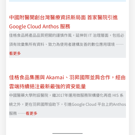
中國附醫開創台灣醫療資訊新局面 首家醫院引進
Google Cloud Anthos 服務
佳格食品將產品品質把關的謹慎作風，延伸到 IT 治理層面，包括必
須有效彙集所有資料、致力為使用者建構友善的數位應用環境 ……
看更多
佳格食品集團與 Akamai、羽昇國際並肩合作，經由
雲端持續挹注最新最強的資安能量
中國醫藥大學附設醫院，繼2017年運用微服務架構優化再造 HIS 系
統之外，更在羽昇國際協助下，引進Google Cloud 平台上的Anthos
服務 ……
看更多