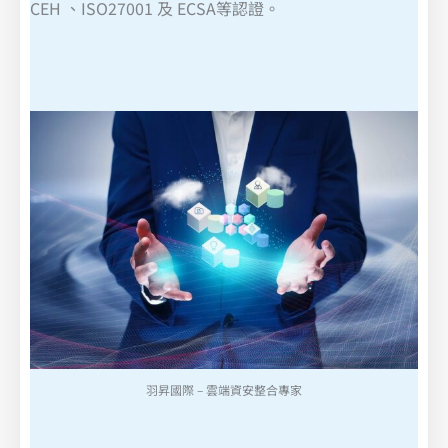
CEH 、ISO27001 及 ECSA等認證。
羽昇國際 – 雲端資安整合專家