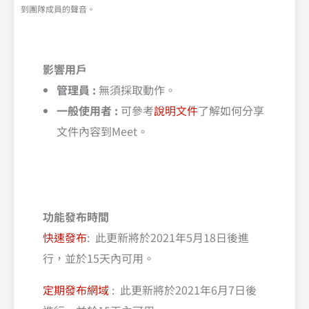
到團隊成員的聲音。
影響用戶
管理員 :
無須採取動作。
一般使用者 :
可參考
說明文件
了解如何分享
文件內容到Meet。
功能發布時間
快速發布
: 此更新將於2021年5月18日後進
行，並於15天內可用。
定期發布網域
: 此更新將於2021年6月7日後