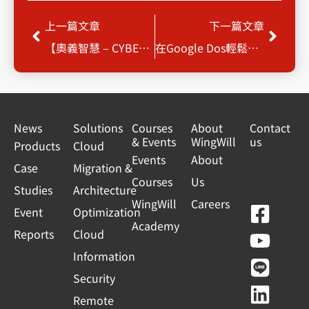
Prev
Next
上一篇文章
下一篇文章
【奧義智慧 – CYBERTOTAL 情資查詢平台】諮詢申請
在Google Dos輕鬆建立檢查清單及待辦列表
News
Solutions
Courses
About
Contact
& Events
WingWill
us
Products
Cloud
Events
About
Case
Migration &
Courses
Us
Studies
Architecture
WingWill
Careers
F
Y
L
L
Event
Optimization
Academy
a
o
i
i
Reports
Cloud
c
u
n
n
Information
e
t
e
k
Security
b
u
e
Remote