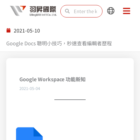
Skip
Search
Search
Main
Main
to
Menu
Menu
content
2021-05-10
Google Docs 聰明小技巧，秒速查看編輯者歷程
Google Workspace 功能新知
2021-05-04