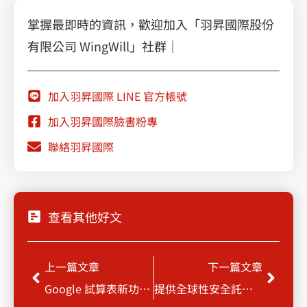
掌握最即時的資訊，歡迎加入「羽昇國際股份
有限公司 WingWill」社群｜
加入羽昇國際 LINE 官方帳號
加入羽昇國際臉書粉專
聯絡羽昇國際
查看其他好文
Prev
Next
上一篇文章
下一篇文章
Google 試算表新功能! 圖表樣式輕鬆自定義
提供全球性安全託管的SASE雲服務，羽昇國際成為Cato Networks官方合作夥伴