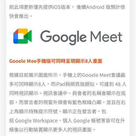
前此項更新僅先提供iOS版本， 後續Android 版預計很
快會推出。
Gooele Mee手機版可同時呈現顯示8人畫面
根據目前展示圖面所示，手機上的Gooele Meet會議最
多可同時顯示8人，而iPad與網頁版類似，可達到 48 人
同時視訊顯示。視訊會議中，與會者的名稱會顯示在底
部，而發言者的視窗外頭會有藍色框線凸顯，並且在右
上角顯示特殊提示符號，顯示正在發言者。包
括 Google Workspace、個人 Google 帳號等皆可在升
級後以行動裝置顯示更多人的視訊畫面。