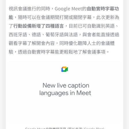
視訊會議進行的同時，Google Meet的
自動實時字幕功
能
，隨時可以在會議期間打開或關閉字幕，此次更新為
了
行動設備新增了四種語言
，目前已可自動識別英語、
西班牙語、德語、葡萄牙語與法語，與會者能直接透過
觀看字幕了解開會內容，同時優化聽障人士的會議體
驗，透過自動實時字幕能更輕鬆地了解會議事項。
Google Meet自動實時字幕 (圖片來源: Google Blog)