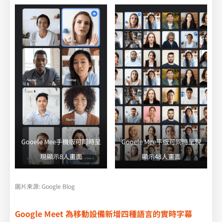
Gooele Mee手機版可同時呈
Gooele Mee平版可同時呈現
現顯示8人畫面
顯示48人畫面
圖片來源: Google Blog
Google Meet 為移動設備新增四種語言的實時字幕