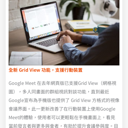
全新 Grid View 功能，支援行動裝置
Google Meet 在去年網頁版已支援Grid View（網格視
圖），多人同畫面的群組視訊對談功能，直到最近
Google宣布為手機版也提供了 Grid View 方格式的視像
會議界面。此一更新改善了在行動裝置上使用Google
Meet的體驗，使用者可以更輕鬆在手機畫面上，看見
當前發言者與更多與會者，有助於提升會議參與度。目