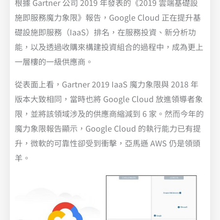
根據 Gartner 公司 2019 年發表的《2019 雲端基礎設
施即服務魔力象限》報告，Google Cloud 正在提升基
礎設施即服務（IaaS）排名，在服務投資、新分析功
能，以及透過收購來構建投資組合的過程中，成為更上
一層樓的一級供應商。
從表面上看，Gartner 2019 IaaS 魔力象限與 2018 年
版本大致相同，當時也將 Google Cloud 放進領導者象
限，並將該領域涉及的供應商縮減到 6 家。然而今年的
魔力象限報告顯示，Google Cloud 的執行能力已有提
升，微軟的可靠性卻受到衝擊，亞馬遜 AWS 仍是領頭
羊。