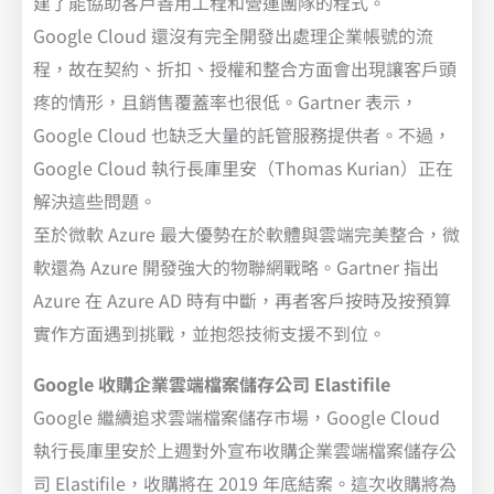
建了能協助客戶善用工程和營運團隊的程式。
Google Cloud 還沒有完全開發出處理企業帳號的流
程，故在契約、折扣、授權和整合方面會出現讓客戶頭
疼的情形，且銷售覆蓋率也很低。Gartner 表示，
Google Cloud 也缺乏大量的託管服務提供者。不過，
Google Cloud 執行長庫里安（Thomas Kurian）正在
解決這些問題。
至於微軟 Azure 最大優勢在於軟體與雲端完美整合，微
軟還為 Azure 開發強大的物聯網戰略。Gartner 指出
Azure 在 Azure AD 時有中斷，再者客戶按時及按預算
實作方面遇到挑戰，並抱怨技術支援不到位。
Google 收購企業雲端檔案儲存公司 Elastifile
Google 繼續追求雲端檔案儲存市場，Google Cloud
執行長庫里安於上週對外宣布收購企業雲端檔案儲存公
司 Elastifile，收購將在 2019 年底結案。這次收購將為