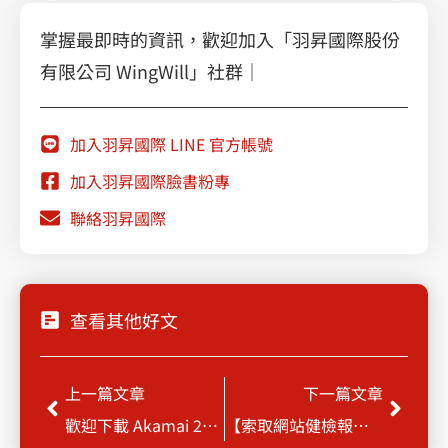
掌握最即時的資訊，歡迎加入「羽昇國際股份
有限公司 WingWill」社群｜
加入羽昇國際 LINE 官方帳號
加入羽昇國際臉書粉專
聯絡羽昇國際
查看其他好文
Prev
Next
上一篇文章
下一篇文章
歡迎下載 Akamai 2019 年《網際網路現狀/資安網路攻擊與遊戲濫用報告》
【索取網站健檢報告】Akamai ETP 打造安全上網環境，將威脅一網打盡