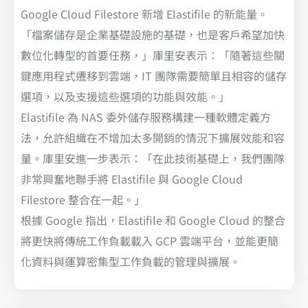
Google Cloud Filestore 新增 Elastifile 的新能量。
「檔案儲存是企業基礎設施的基礎，也是客戶希望加快
數位化轉型的首要任務，」庫里安表示：「隨著這些關
鍵應用程式遷移到雲端，IT 團隊需要簡單且相容的儲存
選項，以及支援這些選項的功能與效能。」
Elastifile 為 NAS 委外儲存服務構建一種軟體定義方
法，允許組織在不增加太多開銷的情況下擴展效能和容
量。庫里安進一步表示：「在此技術基礎上，我們團隊
非常興奮地聯手將 Elastifile 與 Google Cloud
Filestore 整合在一起。」
根據 Google 指出，Elastifile 和 Google Cloud 的整合
將更快將傳統工作負載載入 GCP 雲端平台，並能更簡
化資料與運算密集型工作負載的管理與擴展。