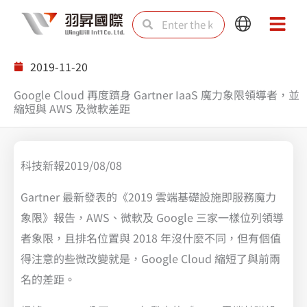
Skip
Search
Search
Main
Main
to
Menu
Menu
content
2019-11-20
Google Cloud 再度躋身 Gartner IaaS 魔力象限領導者，並
縮短與 AWS 及微軟差距
科技新報2019/08/08
Gartner 最新發表的《2019 雲端基礎設施即服務魔力
象限》報告，AWS、微軟及 Google 三家一樣位列領導
者象限，且排名位置與 2018 年沒什麼不同，但有個值
得注意的些微改變就是，Google Cloud 縮短了與前兩
名的差距。