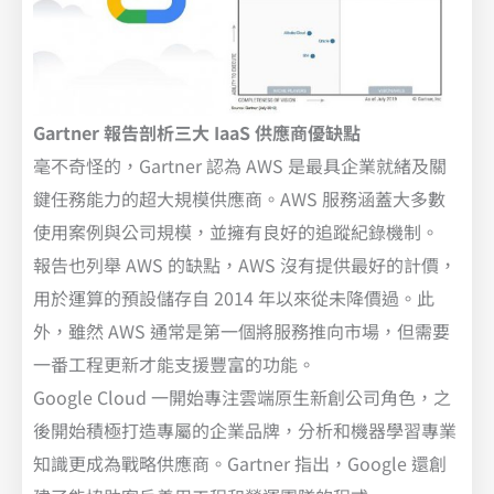
Gartner 報告剖析三大 IaaS 供應商優缺點
毫不奇怪的，Gartner 認為 AWS 是最具企業就緒及關
鍵任務能力的超大規模供應商。AWS 服務涵蓋大多數
使用案例與公司規模，並擁有良好的追蹤紀錄機制。
報告也列舉 AWS 的缺點，AWS 沒有提供最好的計價，
用於運算的預設儲存自 2014 年以來從未降價過。此
外，雖然 AWS 通常是第一個將服務推向市場，但需要
一番工程更新才能支援豐富的功能。
Google Cloud 一開始專注雲端原生新創公司角色，之
後開始積極打造專屬的企業品牌，分析和機器學習專業
知識更成為戰略供應商。Gartner 指出，Google 還創