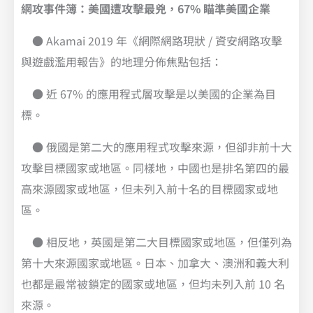
網攻事件簿：美國遭攻擊最兇，67% 瞄準美國企業
● Akamai 2019 年《網際網路現狀 / 資安網路攻擊
與遊戲濫用報告》的地理分佈焦點包括：
● 近 67% 的應用程式層攻擊是以美國的企業為目
標。
● 俄國是第二大的應用程式攻擊來源，但卻非前十大
攻擊目標國家或地區。同樣地，中國也是排名第四的最
高來源國家或地區，但未列入前十名的目標國家或地
區。
● 相反地，英國是第二大目標國家或地區，但僅列為
第十大來源國家或地區。日本、加拿大、澳洲和義大利
也都是最常被鎖定的國家或地區，但均未列入前 10 名
來源。