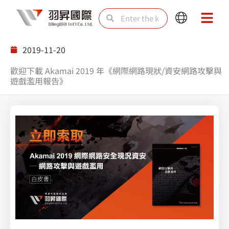
Skip
Search
Search
Main
Main
to
Menu
Menu
content
2019-11-20
歡迎下載 Akamai 2019 年《網際網路現狀/資安網路攻擊與
遊戲濫用報告》