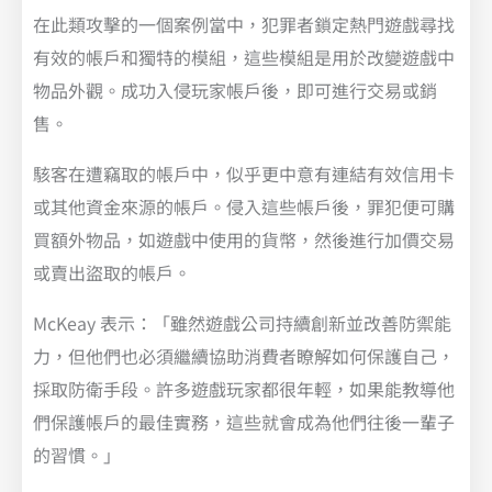
在此類攻擊的一個案例當中，犯罪者鎖定熱門遊戲尋找
有效的帳戶和獨特的模組，這些模組是用於改變遊戲中
物品外觀。成功入侵玩家帳戶後，即可進行交易或銷
售。
駭客在遭竊取的帳戶中，似乎更中意有連結有效信用卡
或其他資金來源的帳戶。侵入這些帳戶後，罪犯便可購
買額外物品，如遊戲中使用的貨幣，然後進行加價交易
或賣出盜取的帳戶。
McKeay 表示：「雖然遊戲公司持續創新並改善防禦能
力，但他們也必須繼續協助消費者瞭解如何保護自己，
採取防衛手段。許多遊戲玩家都很年輕，如果能教導他
們保護帳戶的最佳實務，這些就會成為他們往後一輩子
的習慣。」