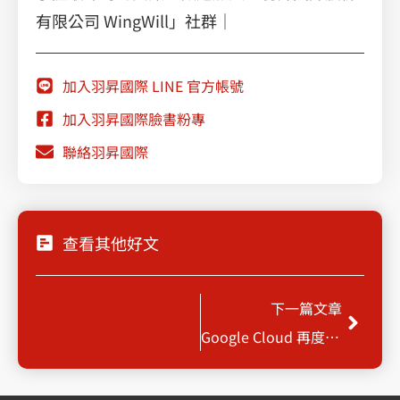
有限公司 WingWill」社群｜
加入羽昇國際 LINE 官方帳號
加入羽昇國際臉書粉專
聯絡羽昇國際
查看其他好文
Next
下一篇文章
Google Cloud 再度躋身 Gartner IaaS 魔力象限領導者，並縮短與 AWS 及微軟差距