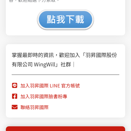
掌握最即時的資訊，歡迎加入「羽昇國際股份
有限公司 WingWill」社群｜
加入羽昇國際 LINE 官方帳號
加入羽昇國際臉書粉專
聯絡羽昇國際