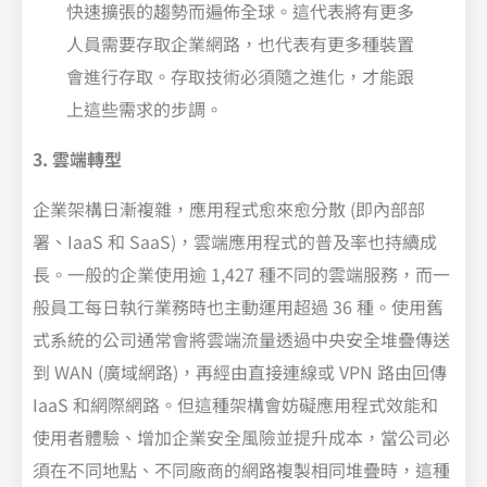
快速擴張的趨勢而遍佈全球。這代表將有更多
人員需要存取企業網路，也代表有更多種裝置
會進行存取。存取技術必須隨之進化，才能跟
上這些需求的步調。
3. 雲端轉型
企業架構日漸複雜，應用程式愈來愈分散 (即內部部
署、IaaS 和 SaaS)，雲端應用程式的普及率也持續成
長。一般的企業使用逾 1,427 種不同的雲端服務，而一
般員工每日執行業務時也主動運用超過 36 種。使用舊
式系統的公司通常會將雲端流量透過中央安全堆疊傳送
到 WAN (廣域網路)，再經由直接連線或 VPN 路由回傳
IaaS 和網際網路。但這種架構會妨礙應用程式效能和
使用者體驗、增加企業安全風險並提升成本，當公司必
須在不同地點、不同廠商的網路複製相同堆疊時，這種