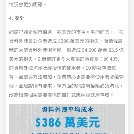
情況會更加明顯。
4. 安全
網路犯罪是個市值達一兆美元的市場。平均而言，一次
資料外洩會對企業造成 $386 萬美元的損失，而情況最
糟的大型資料外洩則可能一舉造成 $4,000 萬至 $3.5 億
美元的損失。9 但或許更令人震驚的事實是：逾 40%
的資料外洩均涉及經授權的使用者。10 隨著存取位
置、類型與方法增加，企業勢必更需要將使用者隔離管
理，並驗證所有要求。單方面的網路層權限必須淘汰，
改為根據個案需要提供的自訂式應用程式層存取。