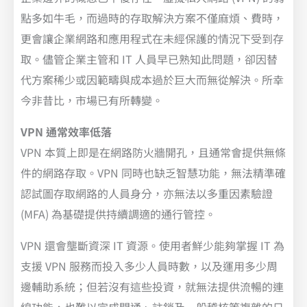
點多如牛毛，而過時的存取解決方案不僅麻煩、費時，
更會讓企業網路和應用程式在未經保護的情況下受到存
取。儘管企業主管和 IT 人員早已熟知此問題，卻因替
代方案稀少或因範疇與成本過於巨大而無從解決。所幸
今非昔比，市場已有所轉變。
VPN 通常效率低落
VPN 本質上即是在網路防火牆開孔，且通常會提供無條
件的網路存取。VPN 同時也缺乏智慧功能，無法精準確
認試圖存取網路的人員身分，亦無法以多重因素驗證
(MFA) 為基礎提供持續調適的通行管控。
VPN 還會壟斷資深 IT 資源。使用者鮮少能夠掌握 IT 為
支援 VPN 服務而投入多少人員時數，以及運用多少周
邊輔助系統；但若沒有這些投資，就無法提供流暢的連