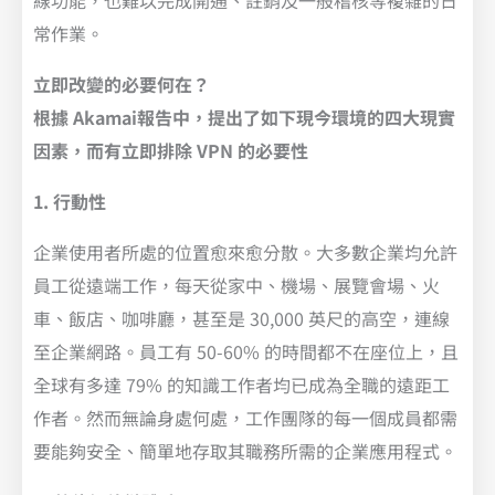
線功能，也難以完成開通、註銷及一般稽核等複雜的日
常作業。
立即改變的必要何在？
根據 Akamai報告中，提出了如下現今環境的四大現實
因素，而有立即排除 VPN 的必要性
1. 行動性
企業使用者所處的位置愈來愈分散。大多數企業均允許
員工從遠端工作，每天從家中、機場、展覽會場、火
車、飯店、咖啡廳，甚至是 30,000 英尺的高空，連線
至企業網路。員工有 50-60% 的時間都不在座位上，且
全球有多達 79% 的知識工作者均已成為全職的遠距工
作者。然而無論身處何處，工作團隊的每一個成員都需
要能夠安全、簡單地存取其職務所需的企業應用程式。