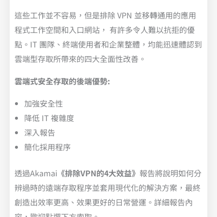
這些工作並不容易，但是排除 VPN 並移轉通用的應用
程式工作空間和入口網站， 有許多令人難以抗拒的優
點。IT 團隊、終端使用者和企業整體，均能迅速體認到
雲端型存取所帶來的四大全面性改善。
雲端式安全存取的後端優勢:
加強安全性
降低 IT 複雜度
深入報告
簡化採用程序
透過Akamai
《排除VPN的4大效益》
報告將說明如何分
辨過時的遠端存取程序並套用現代化的解決方案，最終
創造出效率更高、效果更好的日常營運。詳細報告內
容，歡迎點選下方索取。