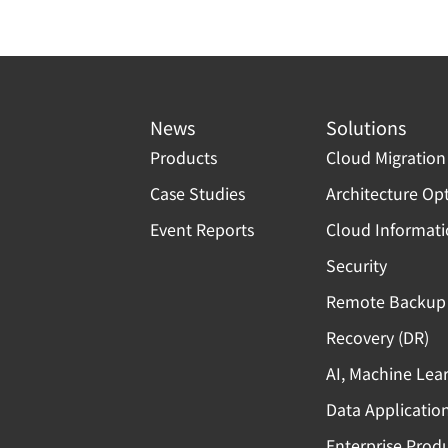
News
Solutions
Products
Cloud Migration
Case Studies
Architecture Op
Event Reports
Cloud Informat
Security
Remote Backup 
Recovery (DR)
AI, Machine Lea
Data Applicatio
Enterprise Produ