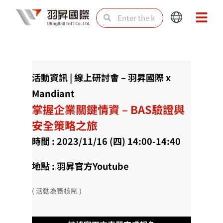
Skip
Search
Search
Main
Main
to
Menu
Menu
content
活動資訊 | 線上研討會 – 羽昇國際 x
Mandiant
掌握企業關鍵情資 – BAS驗證與
安全策略之旅
時間 : 2023/11/16 (四) 14:00-14:40
地點 : 羽昇官方Youtube
( 活動為審核制 )