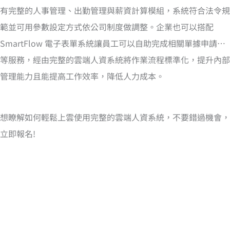
有完整的人事管理、出勤管理與薪資計算模組，系統符合法令規
範並可用參數設定方式依公司制度做調整。企業也可以搭配
SmartFlow 電子表單系統讓員工可以自助完成相關單據申請…
等服務，經由完整的雲端人資系統將作業流程標準化，提升內部
管理能力且能提高工作效率，降低人力成本。
想瞭解如何輕鬆上雲使用完整的雲端人資系統，不要錯過機會，
立即報名!