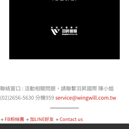
聯絡窗口 : 活動相關問題，請聯繫羽昇國際 陳小姐
(02)2656-5630 分機959
service@wingwill.com.tw
🔸
FB粉絲團
🔸
加LINE好友
🔸
Contact us