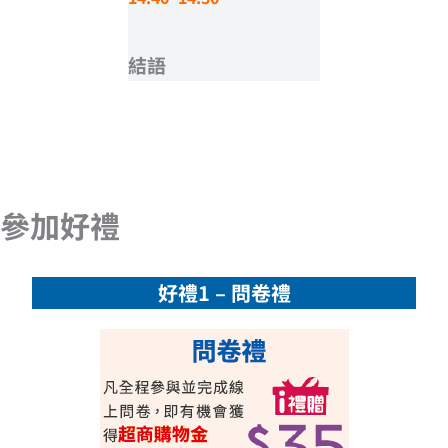
結語
參加好禮
好禮1 – 問卷禮