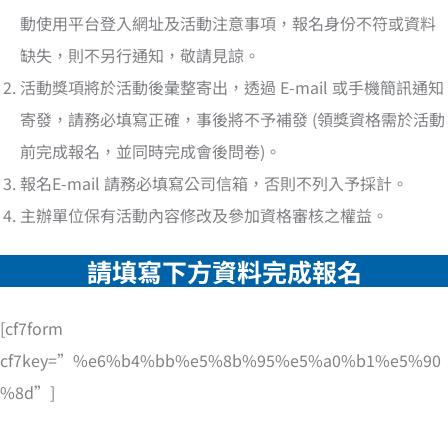
動使用平台登入網址及活動注意事項，報名身份不符或資料
缺失，則不另行通知，敬請見諒。
活動獎項將於活動後彙整寄出，透過 E-mail 或手機簡訊通知
寄發，請務必填寫正確，事後將不予補發 (領獎資格需於活動
前完成報名，並同時完成會後問卷)。
報名E-mail 請務必填寫公司信箱，否則不列入予採計。
主辦單位保有活動內容修改及參加資格審核之權益。
請填寫下方資料完成報
名
[cf7form
cf7key=”%e6%b4%bb%e5%8b%95%e5%a0%b1%e5%90
%8d”]