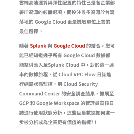
雲端高速運算與彈性配置的特性已是各企業部
署IT資源的必備選項，而投注最多資源於台灣
落地的 Google Cloud 更是機敏單位上雲的
最佳選擇。
隨著
Splunk
與
Google Cloud
的結合，您可
能已經知道幾乎所有 Google Cloud 數據都
能整併匯入至Splunk Cloud 中，對於這一連
串的數據旅程，從 Cloud VPC Flow 日誌進
行網路狀態監控，到 Cloud Security
Command Center 的安全調查結果，擴展至
GCP 和 Google Workspace 的管理員審核日
誌進行使用狀態分析，這些巨量數據如何進一
步被分析成為企業更有價值的指標? !