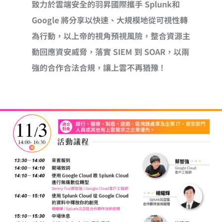
致力於雲端安全的羽昇國際攜手 Splunk和
Google 將分享以快速、大規模地從可視性轉
為行動，以上帝的視角預視風險，整合資源主
動回應資安威脅，落實 SIEM 到 SOAR，以兩
強的合作合法合規，讓上雲不再猶豫 !