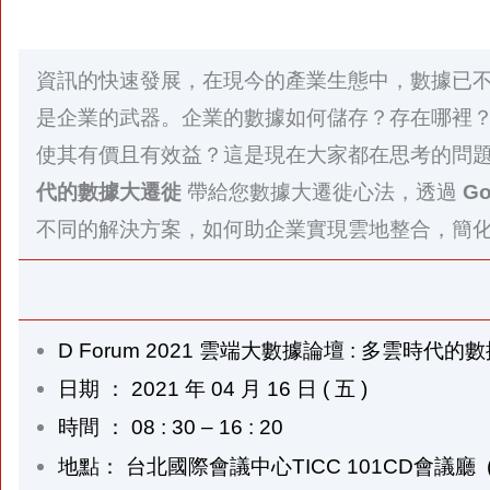
資訊的快速發展，在現今的產業生態中，數據已
是企業的武器。企業的數據如何儲存？存在哪裡
使其有價且有效益？這是現在大家都在思考的問
代的數據大遷徙
帶給您數據大遷徙心法，透過
Go
不同的解決方案，如何助企業實現雲地整合，簡
D Forum 2021
雲端大數據論壇 : 多雲時代的
日期 ： 2021 年 04 月 16 日 ( 五 )
時間 ： 08 : 30 – 16 : 20
地點： 台北國際會議中心TICC 101CD會議廳