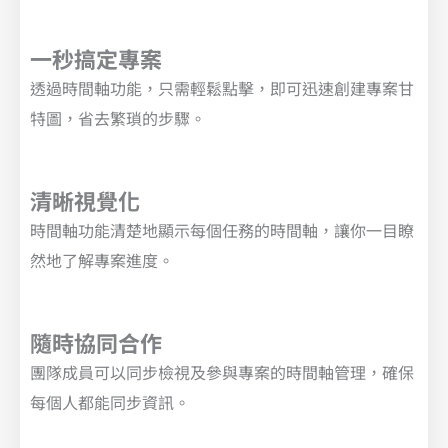
一秒搞定專案
透過時間軸功能，只需輕鬆點擊，即可迅速創建專案甘
特圖，省去繁瑣的步驟。
清晰視覺化
時間軸功能清楚地顯示每個任務的時間軸，讓你一目瞭
然地了解專案進度。
隨時協同合作
團隊成員可以同步檢視及參與專案的時間軸管理，確保
每個人都能同步資訊。