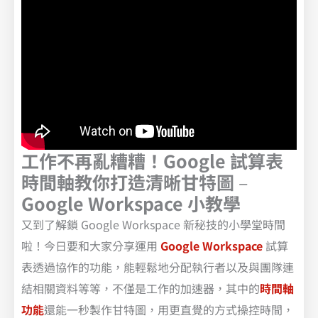
工作不再亂糟糟！Google 試算表
時間軸教你打造清晰甘特圖
–
Google Workspace 小教學
又到了解鎖 Google Workspace 新秘技的小學堂時間
啦！今日要和大家分享運用
Google Workspace
試算
表透過協作的功能，能輕鬆地分配執行者以及與團隊連
結相關資料等等，不僅是工作的加速器，其中的
時間軸
功能
還能一秒製作甘特圖，用更直覺的方式操控時間，