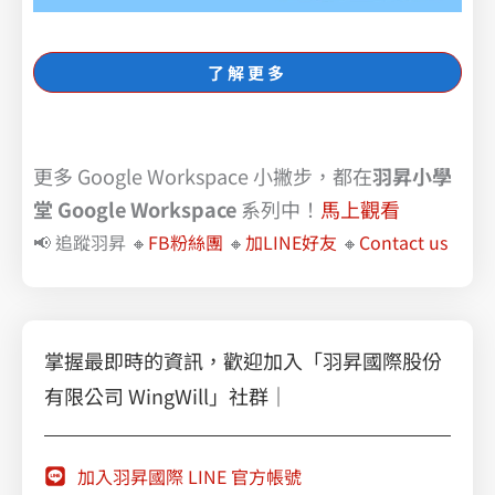
了解更多
更多 Google Workspace 小撇步，都在
羽昇小學
堂 Google Workspace
系列中！
馬上觀看
📢 追蹤羽昇 🔸
FB粉絲團
🔸
加LINE好友
🔸
Contact us
掌握最即時的資訊，歡迎加入「羽昇國際股份
有限公司 WingWill」社群｜
加入羽昇國際 LINE 官方帳號