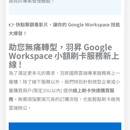
高效的專案管理體驗！
👉 快點擊觀看影片，讓你的 Google Workspace 技能
大爆發！
助您無痛轉型，羽昇 Google
Workspace 小額刷卡服務新上
線 !
為了滿足更多元的需求，羽昇國際雲端專業服務再上一
層樓！除了線下服務以外，我們特別針對微型企業或小
量購買用戶(限定20U以內) 提供
線上刷卡快速購買服
務，
無需煩惱繁瑣冗長的訂購流程，也能輕鬆刷卡啟用
雲端辦公。