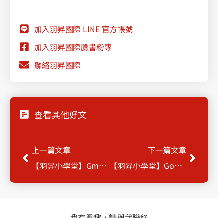
加入羽昇國際 LINE 官方帳號
加入羽昇國際臉書粉專
聯絡羽昇國際
查看其他好文
Prev
Next
上一篇文章
下一篇文章
【羽昇小學堂】Gmail信件取消傳送功能
【羽昇小學堂】Google Workspace (舊稱 G Suite)日曆預約功能
我有興趣，請與我聯絡