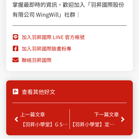
掌握最即時的資訊，歡迎加入「羽昇國際股份
有限公司 WingWill」社群｜
加入羽昇國際 LINE 官方帳號
加入羽昇國際臉書粉專
聯絡羽昇國際
查看其他好文
Prev
Next
上一篇文章
下一篇文章
【羽昇小學堂】G Suite 表單功能（下）
【羽昇小學堂】定價革新