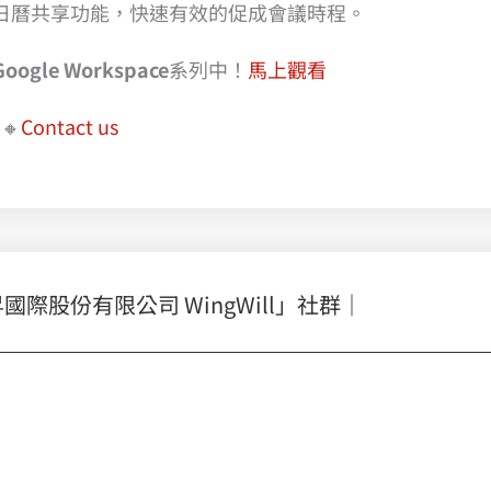
e 日曆共享功能，快速有效的促成會議時程。
ogle Workspace
系列中！
馬上觀看
🔸
Contact us
股份有限公司 WingWill」社群｜