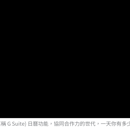
ce (舊稱 G Suite) 日曆功能，協同合作力的世代，一