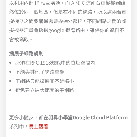
以利用內部 IP 相互溝通，而 A 和 C 這兩台虛擬機器雖
然位於同一個地區，但是在不同的網路，所以這兩台虛
擬機器之間要溝通需要透過外部IP，不同網路之間的虛
擬機器流量會透過google 邊際路由，確保你的資料不
會被竊取。
擴展子網路規則
必須在RFC 1918規範中的位址空間內
不能與其他子網路重疊
子網路只能擴展而不能縮小
避免建立過大範圍的子網路
更多小撇步，都在
羽昇小學堂Google Cloud Platform
系列中！
馬上觀看