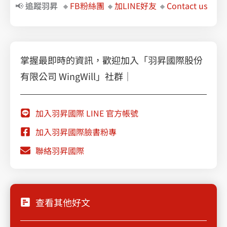
📢
追蹤羽昇
🔸
FB粉絲團
🔸
加LINE好友
🔸
Contact us
掌握最即時的資訊，歡迎加入「羽昇國際股份
有限公司 WingWill」社群｜
加入羽昇國際 LINE 官方帳號
加入羽昇國際臉書粉專
聯絡羽昇國際
查看其他好文