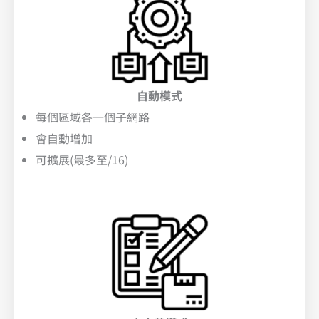
自動模式
每個區域各一個子網路
會自動增加
可擴展(最多至/16)